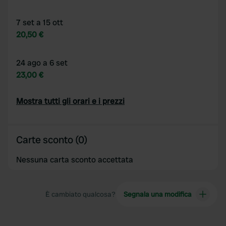
7 set a 15 ott
20,50 €
24 ago a 6 set
23,00 €
Mostra tutti gli orari e i prezzi
Carte sconto (0)
Nessuna carta sconto accettata
È cambiato qualcosa?
Segnala una modifica