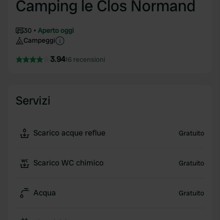
Camping le Clos Normand
30
Aperto oggi
Campeggi
3.94
16 recensioni
Servizi
Scarico acque reflue
Gratuito
Scarico WC chimico
Gratuito
Acqua
Gratuito