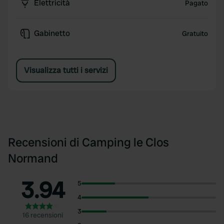
Elettricità
Pagato
Gabinetto
Gratuito
Visualizza tutti i servizi
Recensioni di Camping le Clos
Normand
3.94
5
4
3
16 recensioni