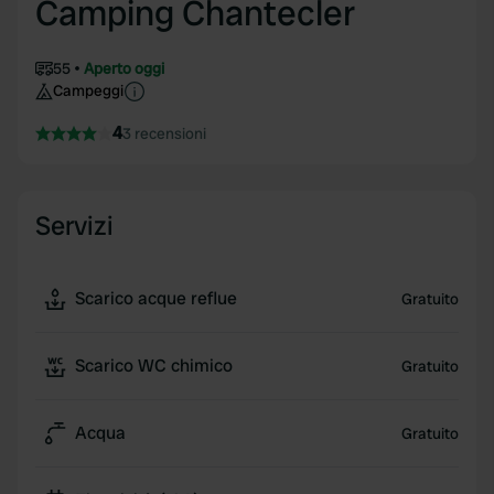
Camping Chantecler
55
Aperto oggi
Campeggi
4
3 recensioni
Servizi
Scarico acque reflue
Gratuito
Scarico WC chimico
Gratuito
Acqua
Gratuito