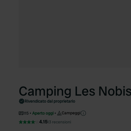
Camping Les Nobi
Rivendicato dal proprietario
Campeggi
115
Aperto oggi
4.15
13 recensioni