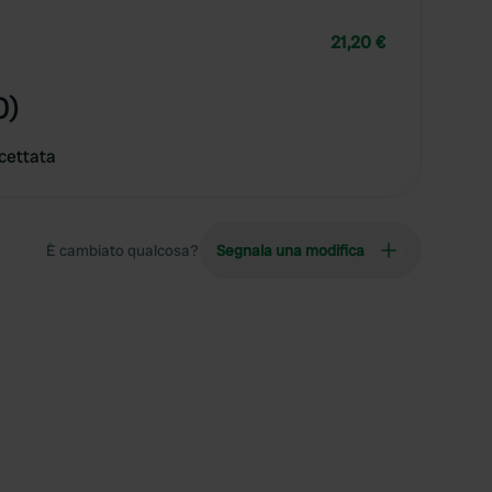
21,20 €
0)
cettata
È cambiato qualcosa?
Segnala una modifica