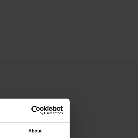
About