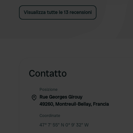
Visualizza tutte le 13 recensioni
Contatto
Posizione
Rue Georges Girouy
49260, Montreuil-Bellay, Francia
Coordinate
47° 7' 55" N 0° 9' 32" W