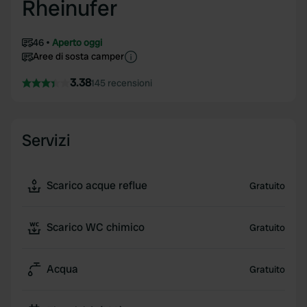
Rheinufer
46
Aperto oggi
Aree di sosta camper
3.38
145 recensioni
Servizi
Scarico acque reflue
Gratuito
Scarico WC chimico
Gratuito
Acqua
Gratuito