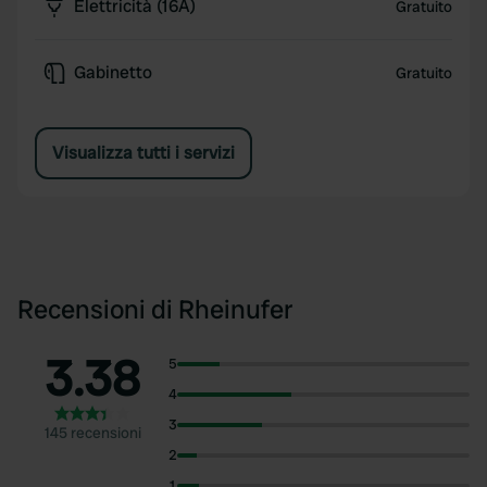
Elettricità (16A)
Gratuito
Gabinetto
Gratuito
Visualizza tutti i servizi
Recensioni di Rheinufer
3.38
5
4
3
145 recensioni
2
1