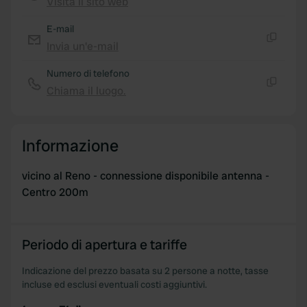
Visita il sito web
Copia
E-mail
Invia un'e-mail
Copia
Numero di telefono
Chiama il luogo.
Copia
Informazione
vicino al Reno - connessione disponibile antenna -
Centro 200m
Periodo di apertura e tariffe
Indicazione del prezzo basata su 2 persone a notte, tasse
incluse ed esclusi eventuali costi aggiuntivi.