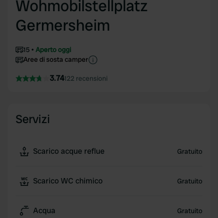
Wohmobilstellplatz
Germersheim
15
Aperto oggi
Aree di sosta camper
3.74
122 recensioni
Servizi
Scarico acque reflue
Gratuito
Scarico WC chimico
Gratuito
Acqua
Gratuito