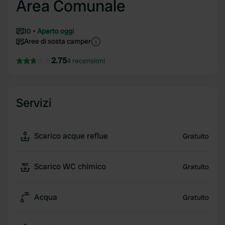
Area Comunale
10
Aperto oggi
Aree di sosta camper
2.75
4 recensioni
Servizi
Scarico acque reflue
Gratuito
Scarico WC chimico
Gratuito
Acqua
Gratuito