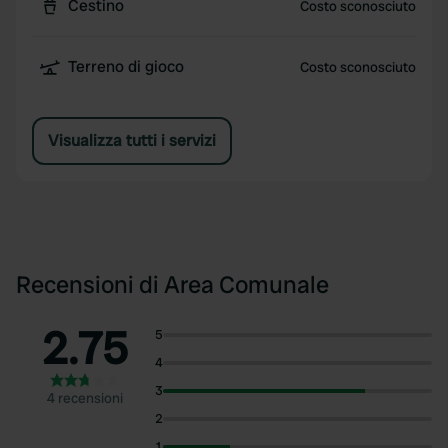
Cestino
Costo sconosciuto
Terreno di gioco
Costo sconosciuto
Visualizza tutti i servizi
Recensioni di Area Comunale
2.75
5
4
3
4 recensioni
2
1