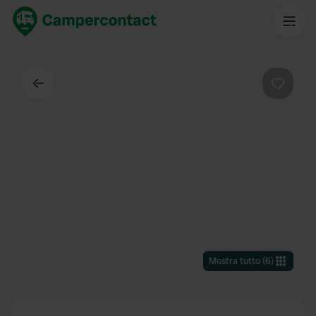
Indietro
Preferi
Mostra tutto
(
6
)