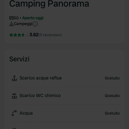
Camping Panorama
50
Aperto oggi
Campeggi
3.62
13 recensioni
Servizi
Scarico acque reflue
Gratuito
Scarico WC chimico
Gratuito
Acqua
Gratuito