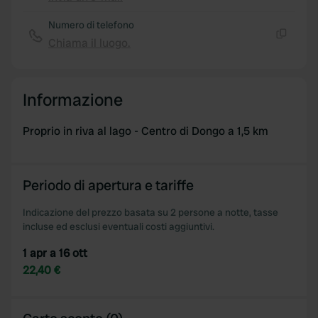
Copia
Numero di telefono
Chiama il luogo.
Copia
Informazione
Proprio in riva al lago - Centro di Dongo a 1,5 km
Periodo di apertura e tariffe
Indicazione del prezzo basata su 2 persone a notte, tasse
incluse ed esclusi eventuali costi aggiuntivi.
1 apr a 16 ott
22,40 €