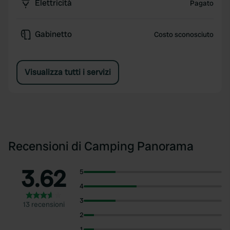
Elettricità
Pagato
Gabinetto
Costo sconosciuto
Visualizza tutti i servizi
Recensioni di Camping Panorama
3.62
5
4
3
13 recensioni
2
1