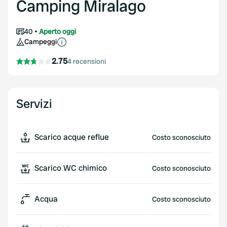
Camping Miralago
40
Aperto oggi
Campeggi
2.75
4 recensioni
Servizi
Scarico acque reflue
Costo sconosciuto
Scarico WC chimico
Costo sconosciuto
Acqua
Costo sconosciuto