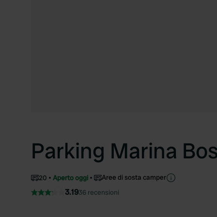
Parking Marina Bo
Aree di sosta camper
20
Aperto oggi
3.19
36 recensioni