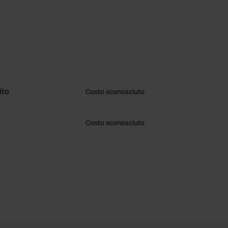
ito
Costo sconosciuto
Costo sconosciuto