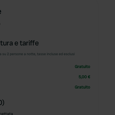
e
m
tura e tariffe
 su 2 persone a notte, tasse incluse ed esclusi
Gratuito
5,00 €
Gratuito
0)
cettata