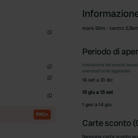
Informazion
mare 50m - centro 2,5k
Copia
Periodo di aper
Indicazione del prezzo basata
eventuali costi aggiuntivi.
Copia
16 set a 31 dic
Copia
15 giu a 15 set
Copia
1 gen a 14 giu
PRO+
Carte sconto (
Nessuna carta sconto ac