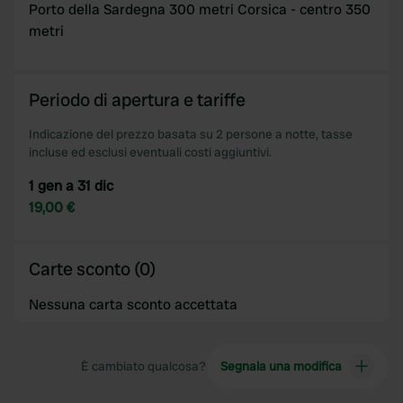
Porto della Sardegna 300 metri Corsica - centro 350
metri
Periodo di apertura e tariffe
Indicazione del prezzo basata su 2 persone a notte, tasse
incluse ed esclusi eventuali costi aggiuntivi.
1 gen a 31 dic
19,00 €
Carte sconto (0)
Nessuna carta sconto accettata
È cambiato qualcosa?
Segnala una modifica