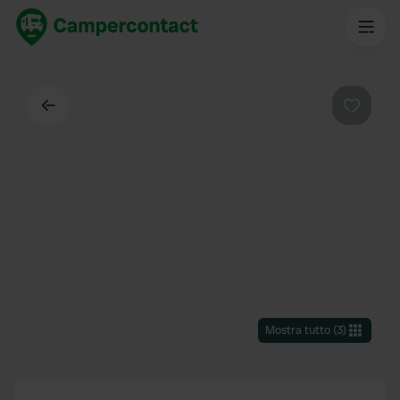
Indietro
Preferi
Mostra tutto
(
3
)