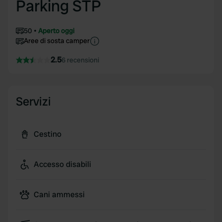
Parking STP
50
Aperto oggi
Aree di sosta camper
2.5
6 recensioni
Servizi
Cestino
Accesso disabili
Cani ammessi