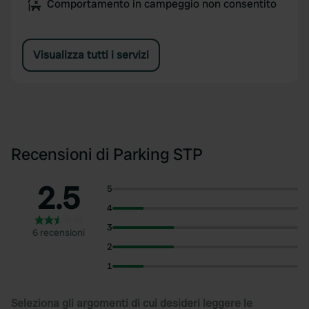
Comportamento in campeggio non consentito
Visualizza tutti i servizi
Recensioni di Parking STP
2.5
5
4
3
6 recensioni
2
1
Seleziona gli argomenti di cui desideri leggere le