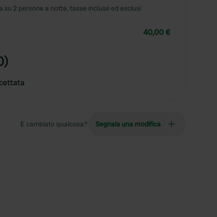
 su 2 persone a notte, tasse incluse ed esclusi
40,00 €
0)
cettata
È cambiato qualcosa?
Segnala una modifica