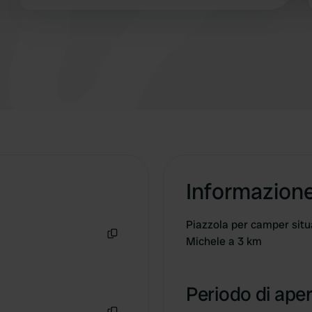
Informazion
Piazzola per camper situ
Michele a 3 km
Copia
Periodo di aper