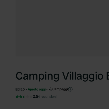
Camping Villaggio 
Campeggi
120
Aperto oggi
2.5
4 recensioni