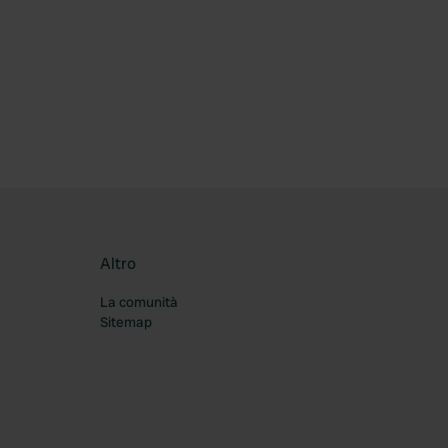
ferito
Altro
La comunità
Sitemap