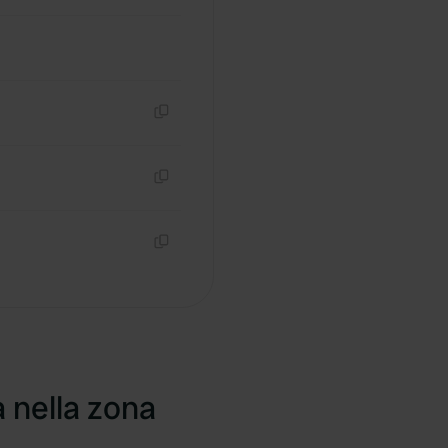
Copia
Copia
Copia
a nella zona