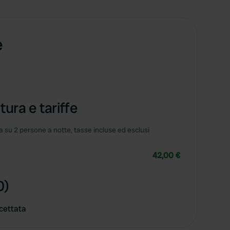
e
tura e tariffe
 su 2 persone a notte, tasse incluse ed esclusi
42,00 €
0)
cettata