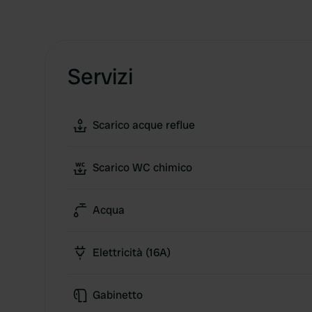
Servizi
Scarico acque reflue
Scarico WC chimico
Acqua
Elettricità (16A)
Gabinetto