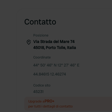
Contatto
Posizione
Via Strada del Mare 74
45018, Porto Tolle, Italia
Coordinate
44° 50' 46" N 12° 27' 46" E
44.84615 12.46274
Codice sito
45231
PRO+
Upgrade a
per tutti i dettagli di contatto