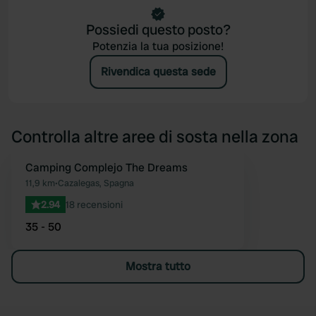
Possiedi questo posto?
Potenzia la tua posizione!
Rivendica questa sede
Controlla altre aree di sosta nella zona
Camping Complejo The Dreams
Preferito
11,9 km
•
Cazalegas, Spagna
2.94
18 recensioni
35 - 50
Mostra tutto