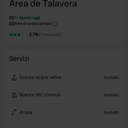
Area de Talavera
7
Aperto oggi
Aree di sosta camper
2.74
27 recensioni
Servizi
Scarico acque reflue
Gratuito
Scarico WC chimico
Gratuito
Acqua
Gratuito