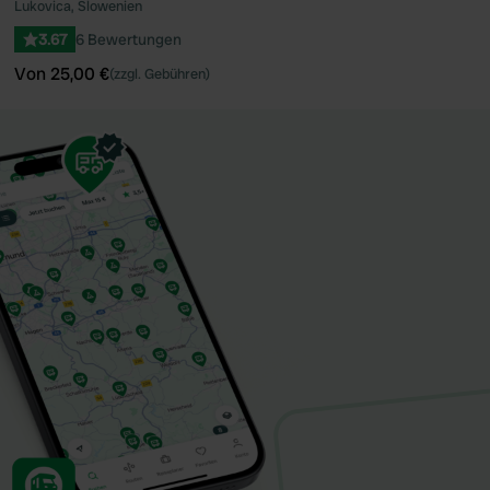
Lukovica, Slowenien
3.67
6 Bewertungen
Von 25,00 €
(zzgl. Gebühren)