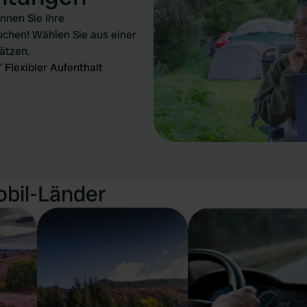
nen Sie Ihre
chen! Wählen Sie aus einer
ätzen.
Flexibler Aufenthalt
obil-Länder