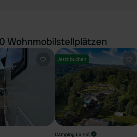
0 Wohnmobilstellplätzen
Jetzt buchen
Favorit
Fav
Camping Le Plô