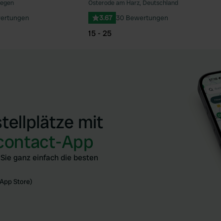
wegen
Osterode am Harz, Deutschland
ertungen
3.67
30 Bewertungen
15 - 25
ellplätze mit
contact-App
Sie ganz einfach die besten
App Store)