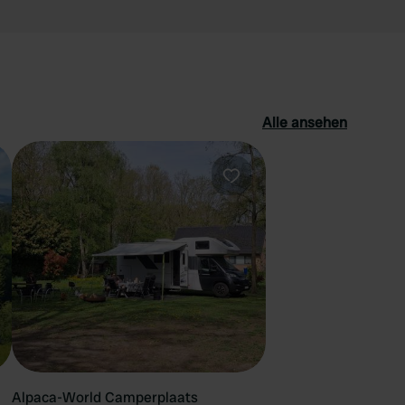
Alle ansehen
orit
Favorit
Alpaca-World Camperplaats