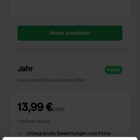
Monat auswählen
Jahr
Populär
Unser bester Preis-Leistungs-Plan
13,99 €
/Jahr
1,20 € pro Monat
Unbegrenzte Bewertungen und Fotos