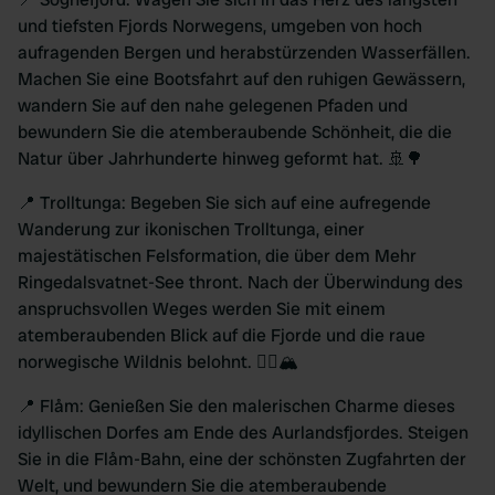
und tiefsten Fjords Norwegens, umgeben von hoch
aufragenden Bergen und herabstürzenden Wasserfällen.
Machen Sie eine Bootsfahrt auf den ruhigen Gewässern,
wandern Sie auf den nahe gelegenen Pfaden und
bewundern Sie die atemberaubende Schönheit, die die
Natur über Jahrhunderte hinweg geformt hat. 🚢🌳
📍 Trolltunga: Begeben Sie sich auf eine aufregende
Wanderung zur ikonischen Trolltunga, einer
majestätischen Felsformation, die über dem Mehr
Ringedalsvatnet-See thront. Nach der Überwindung des
anspruchsvollen Weges werden Sie mit einem
atemberaubenden Blick auf die Fjorde und die raue
norwegische Wildnis belohnt. 🚶‍♀️🏔️
📍 Flåm: Genießen Sie den malerischen Charme dieses
idyllischen Dorfes am Ende des Aurlandsfjordes. Steigen
Sie in die Flåm-Bahn, eine der schönsten Zugfahrten der
Welt, und bewundern Sie die atemberaubende