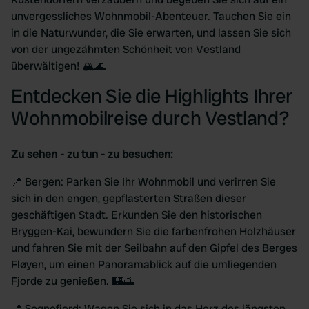
unvergessliches Wohnmobil-Abenteuer. Tauchen Sie ein
in die Naturwunder, die Sie erwarten, und lassen Sie sich
von der ungezähmten Schönheit von Vestland
überwältigen! 🏔️🌊
Entdecken Sie die Highlights Ihrer
Wohnmobilreise durch Vestland?
Zu sehen - zu tun - zu besuchen:
📍 Bergen: Parken Sie Ihr Wohnmobil und verirren Sie
sich in den engen, gepflasterten Straßen dieser
geschäftigen Stadt. Erkunden Sie den historischen
Bryggen-Kai, bewundern Sie die farbenfrohen Holzhäuser
und fahren Sie mit der Seilbahn auf den Gipfel des Berges
Fløyen, um einen Panoramablick auf die umliegenden
Fjorde zu genießen. 🏰🌅
📍 Sognefjord: Wagen Sie sich in das Herz des längsten