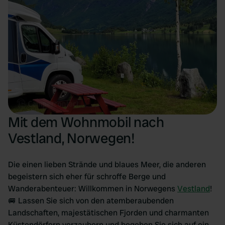
Mit dem Wohnmobil nach
Vestland, Norwegen!
Die einen lieben Strände und blaues Meer, die anderen
begeistern sich eher für schroffe Berge und
Wanderabenteuer: Willkommen in Norwegens
Vestland
!
🚐 Lassen Sie sich von den atemberaubenden
Landschaften, majestätischen Fjorden und charmanten
Küstendörfern verzaubern und begeben Sie sich auf ein