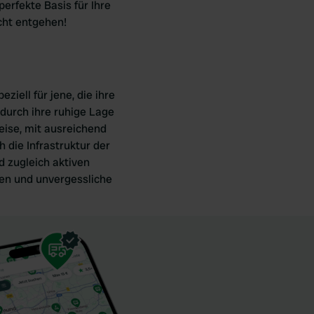
perfekte Basis für Ihre
cht entgehen!
ziell für jene, die ihre
durch ihre ruhige Lage
eise, mit ausreichend
 die Infrastruktur der
d zugleich aktiven
ken und unvergessliche