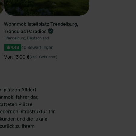
Wohnmobilstellplatz Trendelburg,
Trendulas Paradies
Trendelburg, Deutschland
4.48
40 Bewertungen
Von 13,00 €
(zzgl. Gebühren)
lplätzen Alfdorf
hnmobilfahrer dar,
tatteten Plätze
odernen Infrastruktur. Ihr
kunden und die lokale
 zurück zu Ihrem