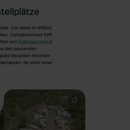
tellplätze
le. Vor allem in Alfdorf,
hen. Campercontact hilft
ilter von
[Campercontact
ise den passenden
llplatz bezahlen möchten
berlassen. So steht einer
orit
Favorit