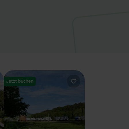
Jetzt buchen
orit
Favorit