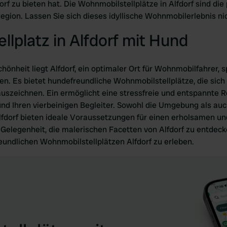
orf zu bieten hat. Die Wohnmobilstellplätze in Alfdorf sind die 
egion. Lassen Sie sich dieses idyllische Wohnmobilerlebnis ni
lplatz in Alfdorf mit Hund
hönheit liegt Alfdorf, ein optimaler Ort für Wohnmobilfahrer, spe
n. Es bietet hundefreundliche Wohnmobilstellplätze, die sich 
uszeichnen. Ein ermöglicht eine stressfreie und entspannte R
und Ihren vierbeinigen Begleiter. Sowohl die Umgebung als auch
lfdorf bieten ideale Voraussetzungen für einen erholsamen un
e Gelegenheit, die malerischen Facetten von Alfdorf zu entdec
ndlichen Wohnmobilstellplätzen Alfdorf zu erleben.