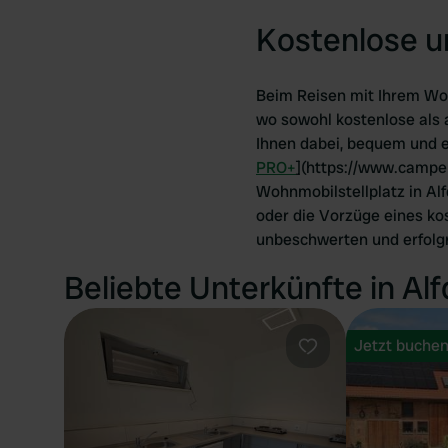
Kostenlose u
Beim Reisen mit Ihrem Wohn
wo sowohl kostenlose als 
Ihnen dabei, bequem und e
PRO+
](https://www.camper
Wohnmobilstellplatz in Al
oder die Vorzüge eines kos
unbeschwerten und erfolg
Beliebte Unterkünfte in Alf
Jetzt buche
Favorit