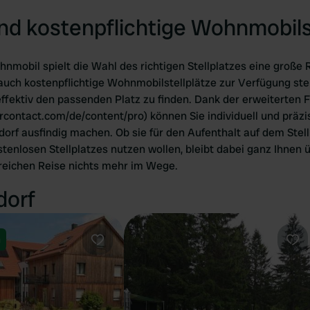
nd kostenpflichtige Wohnmobils
mobil spielt die Wahl des richtigen Stellplatzes eine große Rol
auch kostenpflichtige Wohnmobilstellplätze zur Verfügung ste
ffektiv den passenden Platz zu finden. Dank der erweiterten F
contact.com/de/content/pro) können Sie individuell und präz
fdorf ausfindig machen. Ob sie für den Aufenthalt auf dem Ste
tenlosen Stellplatzes nutzen wollen, bleibt dabei ganz Ihnen ü
reichen Reise nichts mehr im Wege.
dorf
n
Favorit
Fav