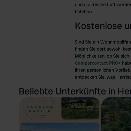
und die frische Luft werd
beleben.
Kostenlose u
Sind Sie ein Wohnmobilfah
finden Sie dort sowohl kos
Möglichkeiten, ob Sie sic
Campercontact PRO+
habe
Ihren persönlichen Vorlie
entdecken Sie, was Herrisch
Beliebte Unterkünfte in He
Favorit