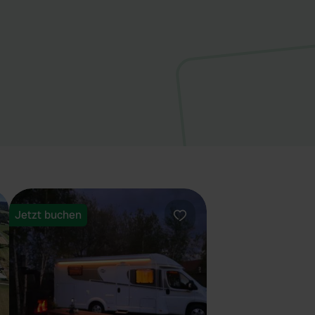
Jetzt buchen
orit
Favorit