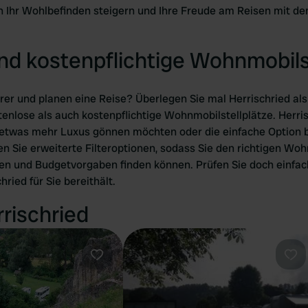
en Ihr Wohlbefinden steigern und Ihre Freude am Reisen mit 
nd kostenpflichtige Wohnmobils
rer und planen eine Reise? Überlegen Sie mal Herrischried al
tenlose als auch kostenpflichtige Wohnmobilstellplätze. Herris
h etwas mehr Luxus gönnen möchten oder die einfache Option 
n Sie erweiterte Filteroptionen, sodass Sie den richtigen Woh
ben und Budgetvorgaben finden können. Prüfen Sie doch einf
ried für Sie bereithält.
rrischried
Favorit
Fav