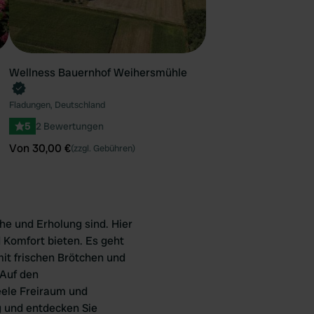
Wellness Bauernhof Weihersmühle
Fladungen, Deutschland
5
2 Bewertungen
Von 30,00 €
(zzgl. Gebühren)
he und Erholung sind. Hier
d Komfort bieten. Es geht
it frischen Brötchen und
 Auf den
eele Freiraum und
g und entdecken Sie