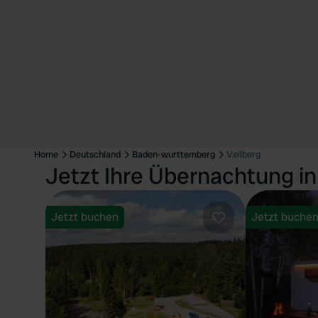
Home
Deutschland
Baden-wurttemberg
Vellberg
Jetzt Ihre Übernachtung in
Jetzt buchen
Jetzt buche
Favorit