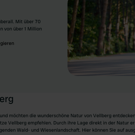
berall. Mit über 70
n von über 1 Million
igieren
berg
 und möchten die wunderschöne Natur von Vellberg entdecken
ze Vellberg empfehlen. Durch ihre Lage direkt in der Natur e
egenden Wald- und Wiesenlandschaft. Hier können Sie auf au