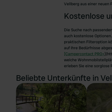
Vellberg aus einer neuen 
Kostenlose u
Die Suche nach passenden 
auch kostenlose Optionen.
praktischen Filteroption k
auf Ihre Bedürfnisse abges
[Campercontact PRO+
](h
welche Wohnmobilstellplät
erleben Sie eine sorglose
Beliebte Unterkünfte in Vel
Favorit