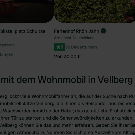
lstellplatz Schultze
Ferienhof Rhön Jahn
Armenhof, Deutschland
tschland
5
38 Bewertungen
tungen
Von 30,00 €
mit dem Wohnmobil in Vellberg
erg lockt viele Wohnmobilfahrer an, die auf der Suche nach Ru
mobilstellplätze Vellberg, die Ihnen als Reisender ausreichen
e Wachwerden inmitten der Natur, das gemütliche Frühstück m
r Ihrer Tür zu starten und die Sehenswürdigkeiten zu erkunden.
Vellberg können Sie das und mehr erfahren. Geben Sie ihrer S
inmaligen Atmosphäre. Nehmen Sie sich eine Auszeit vom Allta