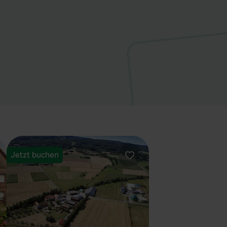
Jetzt buchen
orit
Favorit