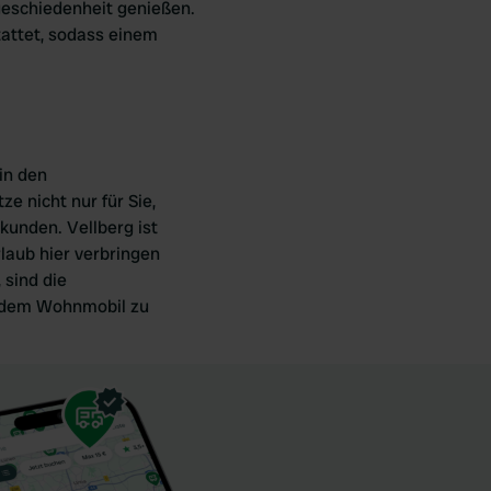
geschiedenheit genießen.
attet, sodass einem
in den
ze nicht nur für Sie,
unden. Vellberg ist
laub hier verbringen
 sind die
it dem Wohnmobil zu