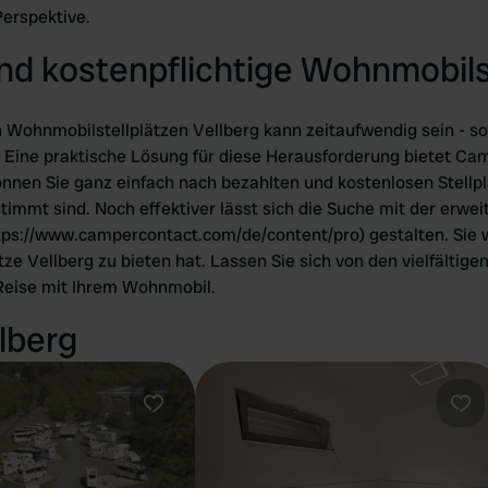
Perspektive.
nd kostenpflichtige Wohnmobils
Wohnmobilstellplätzen Vellberg kann zeitaufwendig sein - sow
 Eine praktische Lösung für diese Herausforderung bietet Cam
önnen Sie ganz einfach nach bezahlten und kostenlosen Stellpl
timmt sind. Noch effektiver lässt sich die Suche mit der erweit
ttps://www.campercontact.com/de/content/pro) gestalten. Sie 
ze Vellberg zu bieten hat. Lassen Sie sich von den vielfältig
 Reise mit Ihrem Wohnmobil.
lberg
Favorit
Fav