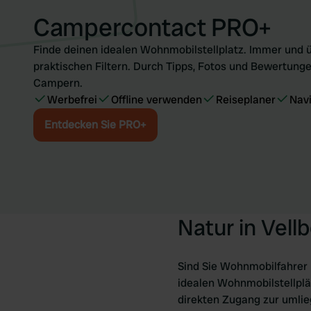
Campercontact PRO+
Finde deinen idealen Wohnmobilstellplatz. Immer und ü
praktischen Filtern. Durch Tipps, Fotos und Bewertunge
Campern.
Werbefrei
Offline verwenden
Reiseplaner
Nav
Entdecken Sie PRO+
Natur in Vell
Sind Sie Wohnmobilfahrer
idealen Wohnmobilstellplät
direkten Zugang zur umli