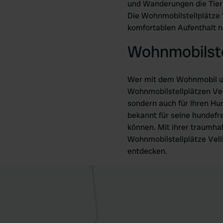
und Wanderungen die Tier
Die Wohnmobilstellplätze
komfortablen Aufenthalt n
Wohnmobilstel
Wer mit dem Wohnmobil unt
Wohnmobilstellplätzen Vellb
sondern auch für Ihren Hu
bekannt für seine hundefr
können. Mit ihrer traumha
Wohnmobilstellplätze Vell
entdecken.