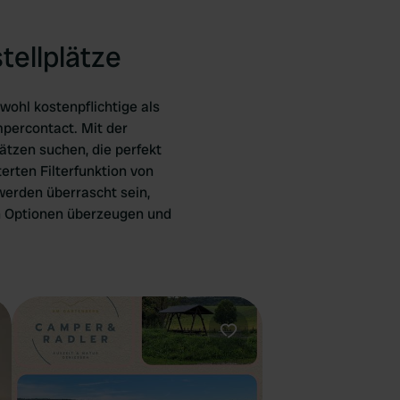
tellplätze
ohl kostenpflichtige als
percontact. Mit der
ätzen suchen, die perfekt
erten Filterfunktion von
werden überrascht sein,
en Optionen überzeugen und
orit
Favorit