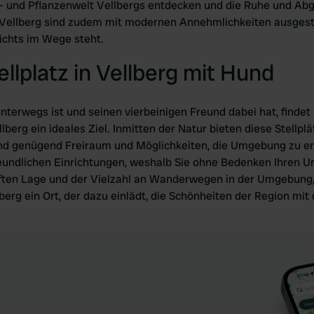
- und Pflanzenwelt Vellbergs entdecken und die Ruhe und Ab
 Vellberg sind zudem mit modernen Annehmlichkeiten ausgest
ichts im Wege steht.
lplatz in Vellberg mit Hund
erwegs ist und seinen vierbeinigen Freund dabei hat, findet 
erg ein ideales Ziel. Inmitten der Natur bieten diese Stellplät
nd genügend Freiraum und Möglichkeiten, die Umgebung zu erk
eundlichen Einrichtungen, weshalb Sie ohne Bedenken Ihren Ur
ften Lage und der Vielzahl an Wanderwegen in der Umgebung,
berg ein Ort, der dazu einlädt, die Schönheiten der Region m