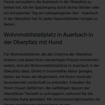
Fauna verzaubern, die Auerbach in der Oberpfalz zu
bieten hat. Ob ein Spaziergang durch dichte Wälder oder
ein entspannter Tag am nahegelegenen See - Auerbach
in der Oberpfalz hat für jeden Naturliebhaber einiges zu
bieten.
Wohnmobilstellplatz in Auerbach in
der Oberpfalz mit Hund
Für Wohnmobilfahrer, die den Charme der Oberpfalz
erleben und dabei ihren vierbeinigen Freund mitnehmen
wollen, sind die Wohnmobilstellplätze in Auerbach in der
Oberpfalz ideal. Direkt in traumhafter Natur gelegen,
bieten sie Ihnen die Möglichkeit, mit Ihrem Hund die
bezaubernde Landschaft zu erkunden. Erlauben Sie
Ihrem treuen Gefährten, die vielfältigen Spuren der
Oberpfälzer Tierwelt zu schnuppern, während Sie die
herrliche Ruhe genießen. Mit Anschlussmöglichkeiten für
Strom und Wasser stehen Ihnen an den