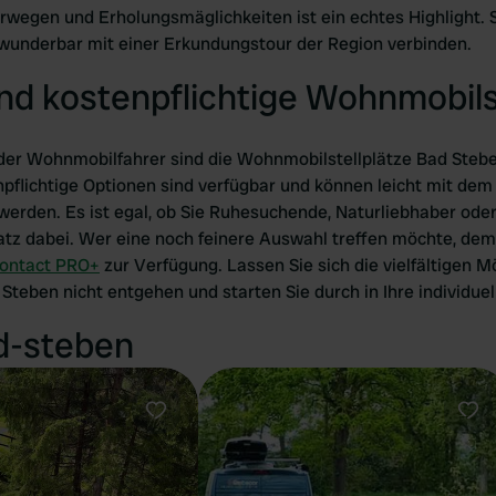
egen und Erholungsmäglichkeiten ist ein echtes Highlight. So
wunderbar mit einer Erkundungstour der Region verbinden.
nd kostenpflichtige Wohnmobils
der Wohnmobilfahrer sind die Wohnmobilstellplätze Bad Stebe
npflichtige Optionen sind verfügbar und können leicht mit dem
rden. Es ist egal, ob Sie Ruhesuchende, Naturliebhaber oder A
latz dabei. Wer eine noch feinere Auswahl treffen möchte, dem
ontact PRO+
zur Verfügung. Lassen Sie sich die vielfältigen M
teben nicht entgehen und starten Sie durch in Ihre individuell
ad-steben
Favorit
Fav