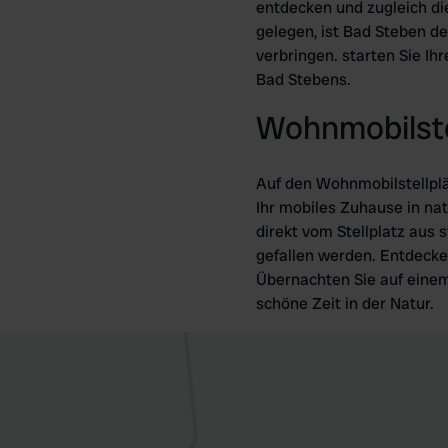
entdecken und zugleich di
gelegen, ist Bad Steben der
verbringen. starten Sie Ih
Bad Stebens.
Wohnmobilste
Auf den Wohnmobilstellplät
Ihr mobiles Zuhause in n
direkt vom Stellplatz aus
gefallen werden. Entdecken
Übernachten Sie auf einem
schöne Zeit in der Natur.