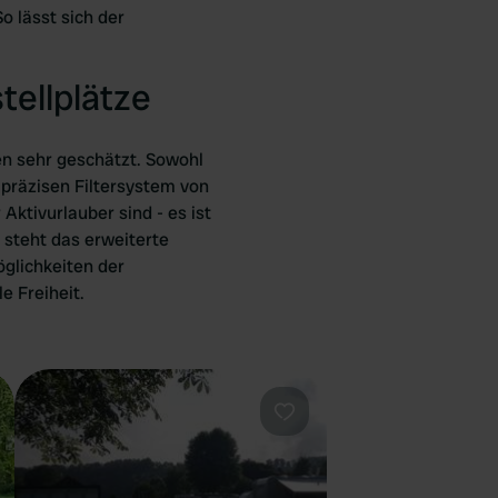
 lässt sich der
tellplätze
n sehr geschätzt. Sowohl
 präzisen Filtersystem von
ktivurlauber sind - es ist
 steht das erweiterte
öglichkeiten der
e Freiheit.
orit
Favorit