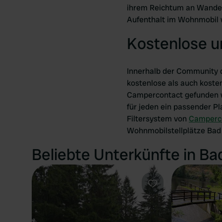
ihrem Reichtum an Wanderw
Aufenthalt im Wohnmobil 
Kostenlose u
Innerhalb der Community 
kostenlose als auch koste
Campercontact gefunden we
für jeden ein passender P
Filtersystem von
Camperc
Wohnmobilstellplätze Bad S
Beliebte Unterkünfte in B
Favorit