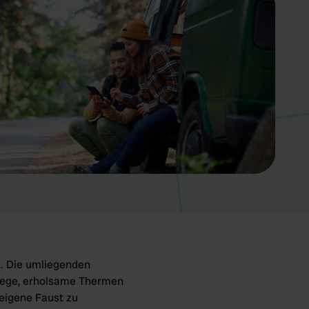
. Die umliegenden
wege, erholsame Thermen
 eigene Faust zu