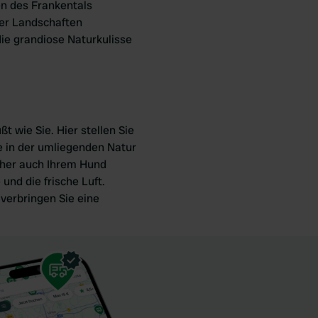
en des Frankentals
üner Landschaften
die grandiose Naturkulisse
 wie Sie. Hier stellen Sie
 in der umliegenden Natur
icher auch Ihrem Hund
und die frische Luft.
verbringen Sie eine