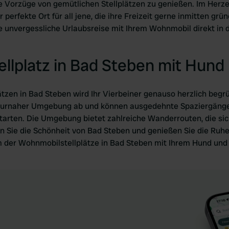
e Vorzüge von gemütlichen Stellplätzen zu genießen. Im Herz
 perfekte Ort für all jene, die ihre Freizeit gerne inmitten gr
re unvergessliche Urlaubsreise mit Ihrem Wohnmobil direkt in 
llplatz in Bad Steben mit Hund
zen in Bad Steben wird Ihr Vierbeiner genauso herzlich begrüßt
aturnaher Umgebung ab und können ausgedehnte Spaziergänge
 starten. Die Umgebung bietet zahlreiche Wanderrouten, die s
 Sie die Schönheit von Bad Steben und genießen Sie die Ruhe 
 der Wohnmobilstellplätze in Bad Steben mit Ihrem Hund und 