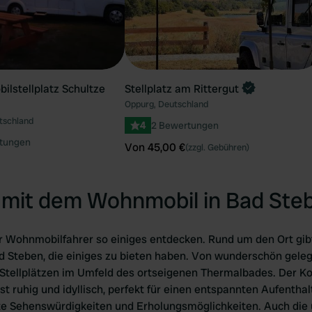
lstellplatz Schultze
Stellplatz am Rittergut
Oppurg, Deutschland
tschland
4
2 Bewertungen
tungen
Von 45,00 €
(zzgl. Gebühren)
mit dem Wohnmobil in Bad Ste
ür Wohnmobilfahrer so einiges entdecken. Rund um den Ort gibt
 Steben, die einiges zu bieten haben. Von wunderschön gelege
u Stellplätzen im Umfeld des ortseigenen Thermalbades. Der Ko
st ruhig und idyllisch, perfekt für einen entspannten Aufenthal
te Sehenswürdigkeiten und Erholungsmöglichkeiten. Auch die