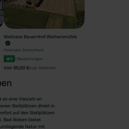
Wellness Bauernhof Weihersmühle
Fladungen, Deutschland
5
2 Bewertungen
Von 30,00 €
(zzgl. Gebühren)
ben
 es eine Vielzahl an
nen Stellplätzen direkt in
mfort auf den Stellplätzen
t. Bad Steben bietet
 umliegende Natur mit