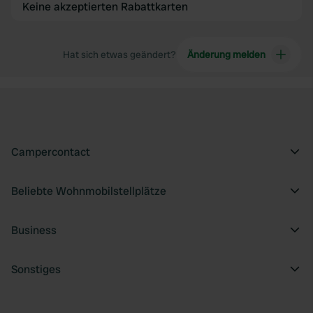
Keine akzeptierten Rabattkarten
Hat sich etwas geändert?
Änderung melden
Campercontact
Beliebte Wohnmobilstellplätze
Business
Sonstiges