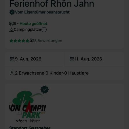
Ferienhof Rhön Jahn
Vom Eigentümer beansprucht
5
Heute geöffnet
Campingplätze
5
38 Bewertungen
9. Aug. 2026
11. Aug. 2026
2
Erwachsene
·
0
Kinder
·
0
Haustiere
Standort Gastgeber