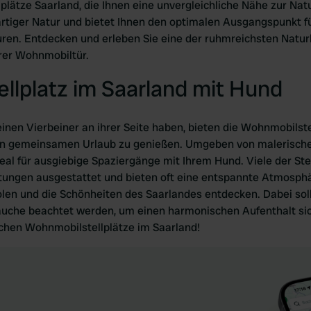
ätze Saarland, die Ihnen eine unvergleichliche Nähe zur Natur
gartiger Natur und bietet Ihnen den optimalen Ausgangspunkt f
en. Entdecken und erleben Sie eine der ruhmreichsten Natur
hrer Wohnmobiltür.
llplatz im Saarland mit Hund
inen Vierbeiner an ihrer Seite haben, bieten die Wohnmobilste
nen gemeinsamen Urlaub zu genießen. Umgeben von malerische
eal für ausgiebige Spaziergänge mit Ihrem Hund. Viele der Ste
tungen ausgestattet und bieten oft eine entspannte Atmosphär
olen und die Schönheiten des Saarlandes entdecken. Dabei soll
äuche beachtet werden, um einen harmonischen Aufenthalt si
ichen Wohnmobilstellplätze im Saarland!