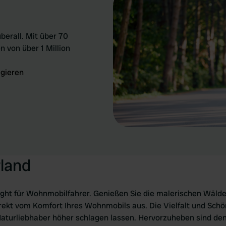
berall. Mit über 70
n von über 1 Million
igieren
rland
light für Wohnmobilfahrer. Genießen Sie die malerischen Wälder
kt vom Komfort Ihres Wohnmobils aus. Die Vielfalt und Schön
Naturliebhaber höher schlagen lassen. Hervorzuheben sind denn