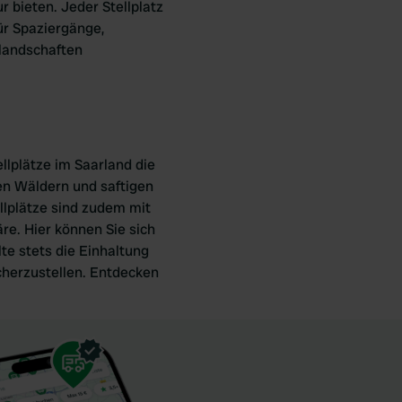
 bieten. Jeder Stellplatz
ür Spaziergänge,
landschaften
llplätze im Saarland die
n Wäldern und saftigen
llplätze sind zudem mit
e. Hier können Sie sich
te stets die Einhaltung
cherzustellen. Entdecken