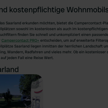
nd kostenpflichtige Wohnmobils
das Saarland erkunden möchten, bietet die Campercontact-Pla
plätzen sowohl im kostenlosen als auch im kostenpflichtigen
uchfiltern finden Sie schnell und unkompliziert einen passend
r
Campercontact PRO+
entscheiden, um auf erweiterte Filtero
plätze Saarland liegen inmitten der herrlichen Landschaft und
ing, Wandern, Radfahren und vieles mehr. Ob ein kostenloser o
t auf jeden Fall eine Reise Wert.
arland
Favorit