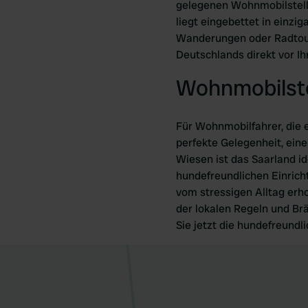
gelegenen Wohnmobilstellpl
liegt eingebettet in einzi
Wanderungen oder Radtour
Deutschlands direkt vor I
Wohnmobilste
Für Wohnmobilfahrer, die e
perfekte Gelegenheit, ei
Wiesen ist das Saarland id
hundefreundlichen Einrich
vom stressigen Alltag erh
der lokalen Regeln und Br
Sie jetzt die hundefreundl