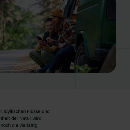
, idyllischen Flüsse und
heit der Natur wird
och die vielfältig