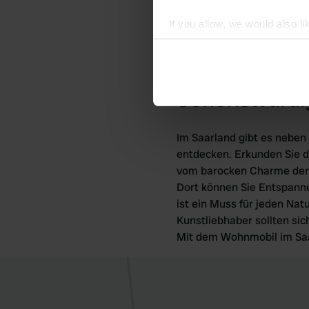
Wohnmobil im Saarland loh
If you allow, we would also lik
beeindruckende Farbenspie
Collect information abou
die Wälder bieten unverg
Identify your device by ac
Saarland.
Find out more about how your
Sehenswürdig
We use cookies to personalis
information about your use of
Im Saarland gibt es neben
other information that you’ve
entdecken. Erkunden Sie di
vom barocken Charme der L
Dort können Sie Entspannu
ist ein Muss für jeden Na
Kunstliebhaber sollten s
Mit dem Wohnmobil im Saar