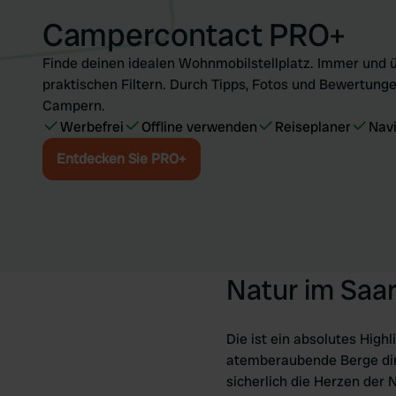
Campercontact PRO+
Finde deinen idealen Wohnmobilstellplatz. Immer und ü
praktischen Filtern. Durch Tipps, Fotos und Bewertunge
Campern.
Werbefrei
Offline verwenden
Reiseplaner
Nav
Entdecken Sie PRO+
Natur im Saa
Die ist ein absolutes High
atemberaubende Berge dire
sicherlich die Herzen der 