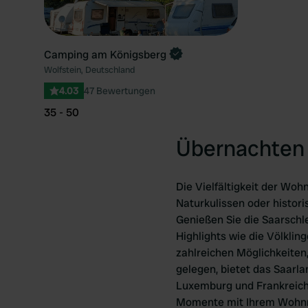
Camping am Königsberg
Wolfstein, Deutschland
4.03
47 Bewertungen
35 - 50
Übernachten 
Die Vielfältigkeit der Wo
Naturkulissen oder histori
Genießen Sie die Saarschle
Highlights wie die Völklin
zahlreichen Möglichkeiten
gelegen, bietet das Saarl
Luxemburg und Frankreich.
Momente mit Ihrem Wohn