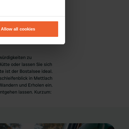
le Gäste an, um das
tlang der Saar und durch
eral meters
mobiltour durch das
Allow all cookies
ails section
.
se our traffic. We also share
ers who may combine it with
würdigkeiten zu
 services.
ütte oder lassen Sie sich
 ist der Bostalsee ideal.
chleifenblick in Mettlach
 Wandern und Erholen ein.
ntgehen lassen. Kurzum: