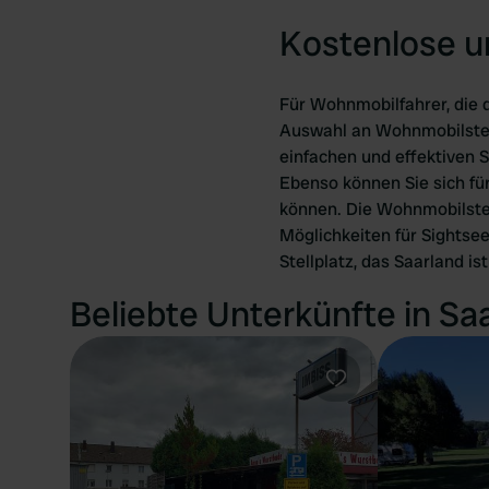
Kostenlose u
Für Wohnmobilfahrer, die 
Auswahl an Wohnmobilstell
einfachen und effektiven S
Ebenso können Sie sich fü
können. Die Wohnmobilstell
Möglichkeiten für Sightsee
Stellplatz, das Saarland is
Beliebte Unterkünfte in Sa
Favorit