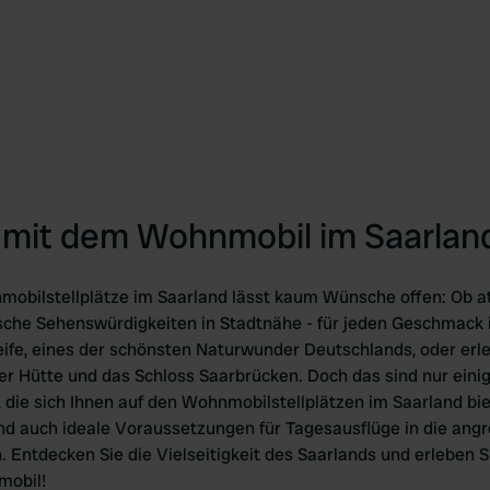
mit dem Wohnmobil im Saarlan
hnmobilstellplätze im Saarland lässt kaum Wünsche offen: Ob
sche Sehenswürdigkeiten in Stadtnähe - für jeden Geschmack i
ife, eines der schönsten Naturwunder Deutschlands, oder erle
ger Hütte und das Schloss Saarbrücken. Doch das sind nur einig
, die sich Ihnen auf den Wohnmobilstellplätzen im Saarland bi
and auch ideale Voraussetzungen für Tagesausflüge in die an
 Entdecken Sie die Vielseitigkeit des Saarlands und erleben S
mobil!