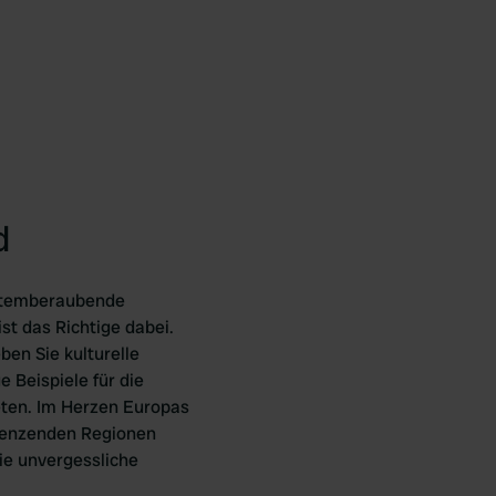
d
 atemberaubende
st das Richtige dabei.
ben Sie kulturelle
e Beispiele für die
eten. Im Herzen Europas
grenzenden Regionen
ie unvergessliche