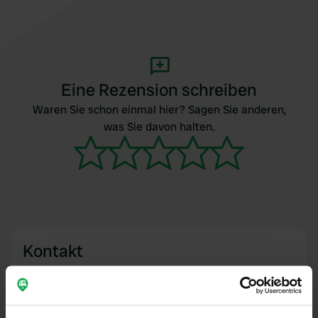
Eine Rezension schreiben
Waren Sie schon einmal hier? Sagen Sie anderen,
was Sie davon halten.
Kontakt
Standort
Avenue du Stade 28
Kopie