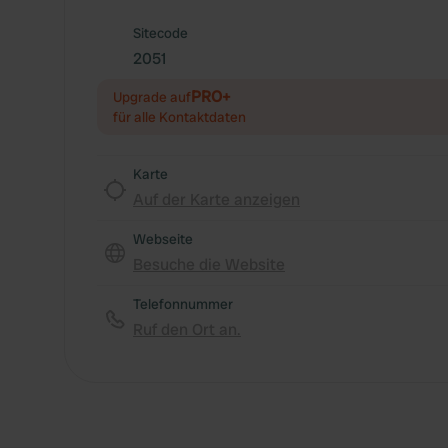
Sitecode
2051
PRO+
Upgrade auf
für alle Kontaktdaten
Karte
Auf der Karte anzeigen
Webseite
Besuche die Website
Telefonnummer
Ruf den Ort an.