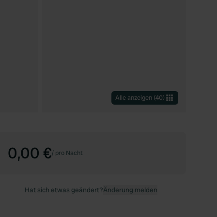
Alle anzeigen
(
40
)
0,00 €
/
pro Nacht
Hat sich etwas geändert?
Änderung melden