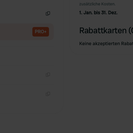
Kopie
zusätzliche Kosten.
1. Jan. bis 31. Dez.
Kopie
Rabattkarten (
PRO+
Keine akzeptierten Raba
Kopie
Kopie