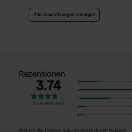
Alle Ausstattungen anzeigen
Rezensionen
3.74
5
4
3
112 Bewertungen
2
1
Wählen Sie Themen aus, um Rezensionen zu lesen: