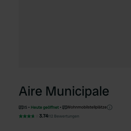
Aire Municipale
Wohnmobilstellplätze
15
Heute geöffnet
3.74
112 Bewertungen