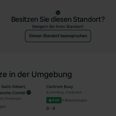
Besitzen Sie diesen Standort?
Steigern Sie Ihren Standort!
Diesen Standort beanspruchen
tze in der Umgebung
Saint-Désert,
Centrum Buxy
n
ranche-Comté
8,1 km
•
Buxy, Frankreich
Favorit
Fav
rt, Frankreich
3.09
11 Bewertungen
gen
0 - 0