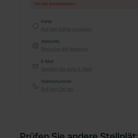
für alle Kontaktdaten
Karte
Auf der Karte anzeigen
Webseite
Besuche die Website
E-Mail
Senden Sie eine E-Mail
Telefonnummer
Ruf den Ort an.
Prüfen Sie andere Stellplä