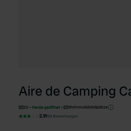
Aire de Camping C
Wohnmobilstellplätze
50
Heute geöffnet
2.91
69 Bewertungen