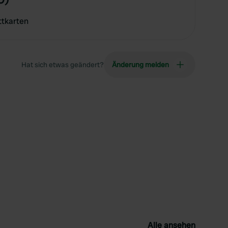
ttkarten
Hat sich etwas geändert?
Änderung melden
Alle ansehen