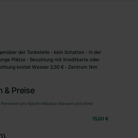
enüber der Tankstelle - kein Schatten - in der
enge Plätze - Bezahlung mit Kreditkarte oder
chtung kostet Wasser 2,50 € - Zentrum 1km
 & Preise
 Personen pro Nacht inklusive Steuern und ohne
15,00 €
0)