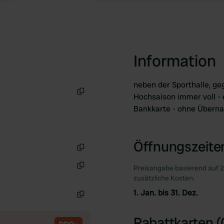
Information
neben der Sporthalle, geg
Hochsaison immer voll - 
Kopie
Bankkarte - ohne Überna
Öffnungszeiten
Kopie
Preisangabe basierend auf 2
Kopie
zusätzliche Kosten.
1. Jan. bis 31. Dez.
Kopie
Rabattkarten (