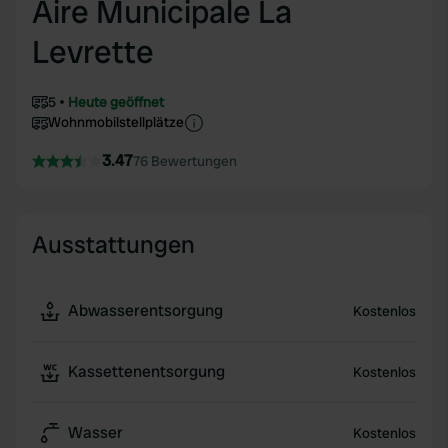
Aire Municipale La
Levrette
5
Heute geöffnet
Wohnmobilstellplätze
3.47
76 Bewertungen
Ausstattungen
Abwasserentsorgung
Kostenlos
Kassettenentsorgung
Kostenlos
Wasser
Kostenlos