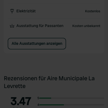
Elektrizität
Kostenlos
Ausstattung für Passanten
Kosten unbekannt
Alle Ausstattungen anzeigen
Rezensionen für Aire Municipale La
Levrette
3.47
5
4