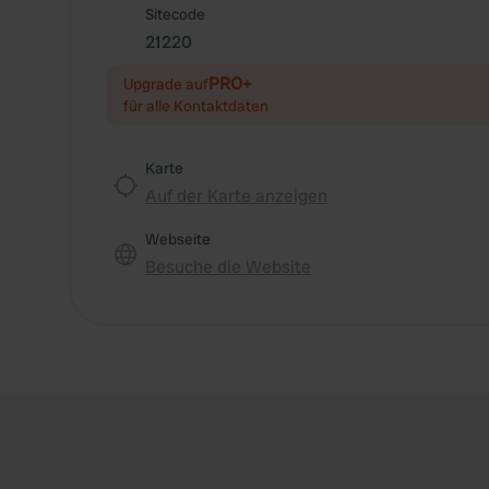
Sitecode
21220
PRO+
Upgrade auf
für alle Kontaktdaten
Karte
Auf der Karte anzeigen
Webseite
Besuche die Website