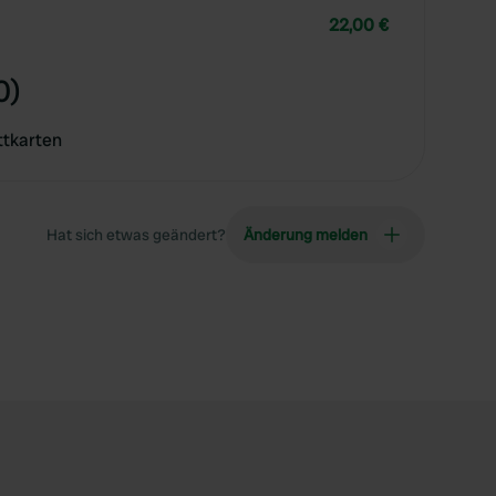
22,00 €
0)
ttkarten
Hat sich etwas geändert?
Änderung melden