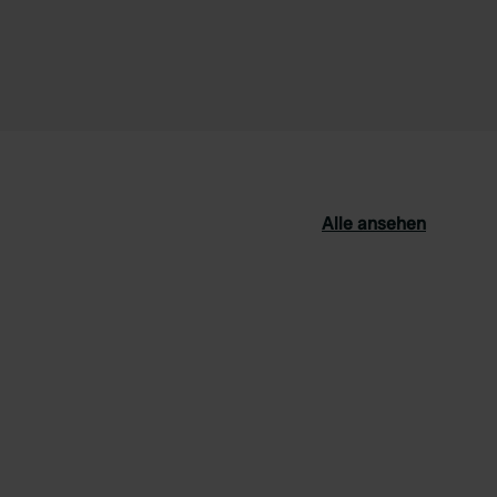
Alle ansehen
orit