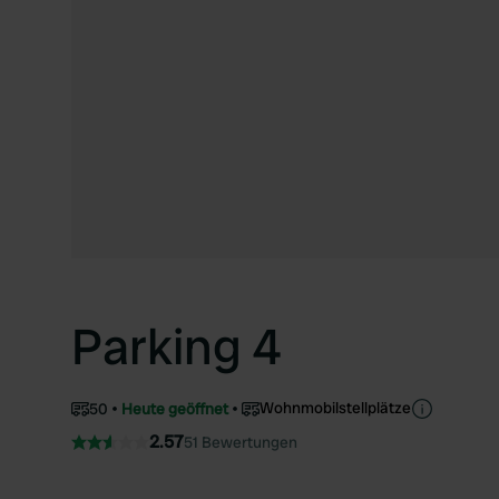
Parking 4
Wohnmobilstellplätze
50
Heute geöffnet
2.57
51 Bewertungen