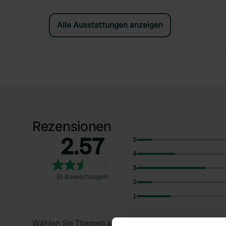
Alle Ausstattungen anzeigen
Rezensionen
2.57
5
4
3
51 Bewertungen
2
1
Wählen Sie Themen aus, um Rezensionen zu lesen: