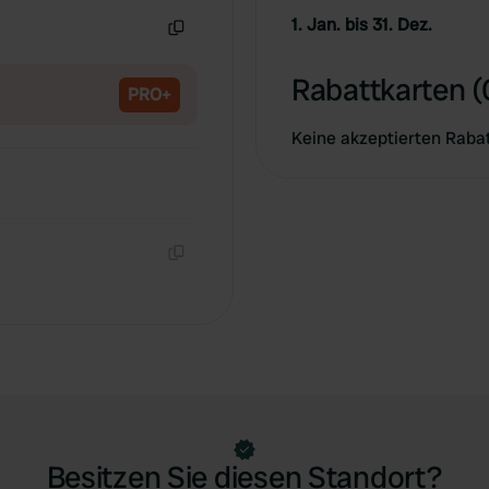
1. Jan. bis 31. Dez.
Kopie
Rabattkarten (
PRO+
Keine akzeptierten Raba
Kopie
Besitzen Sie diesen Standort?