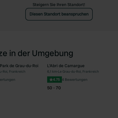
Steigern Sie Ihren Standort!
Diesen Standort beanspruchen
tze in der Umgebung
Park de Grau-du-Roi
L'Abri de Camargue
u-Roi, Frankreich
6,1 km
•
Le Grau-du-Roi, Frankreich
Favorit
Fav
ertungen
4.75
4 Bewertungen
50 - 70