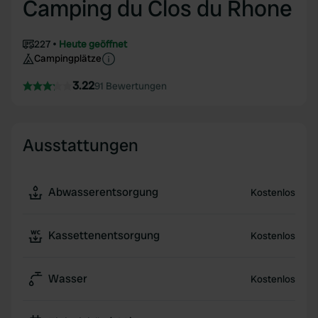
Camping du Clos du Rhone
227
Heute geöffnet
Campingplätze
3.22
91 Bewertungen
Ausstattungen
Abwasserentsorgung
Kostenlos
Kassettenentsorgung
Kostenlos
Wasser
Kostenlos