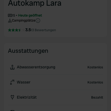
Autokamp Lara
15
Heute geöffnet
Campingplätze
3.5
13 Bewertungen
Ausstattungen
Abwasserentsorgung
Kostenlos
Wasser
Kostenlos
Elektrizität
Bezahlt