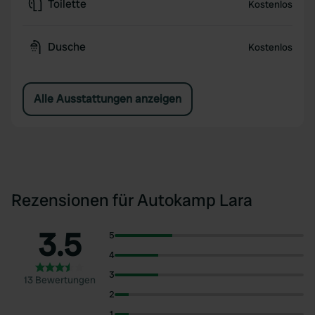
Toilette
Kostenlos
Dusche
Kostenlos
Alle Ausstattungen anzeigen
Rezensionen für Autokamp Lara
3.5
5
4
3
13 Bewertungen
2
1