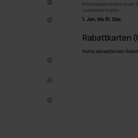
Preisangabe basierend auf 2
Kopie
zusätzliche Kosten.
1. Jan. bis 31. Dez.
Kopie
Rabattkarten (
Keine akzeptierten Raba
Kopie
Kopie
Kopie