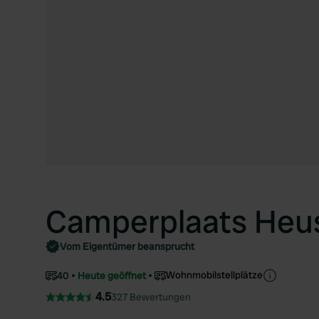
Camperplaats Heu
Vom Eigentümer beansprucht
Wohnmobilstellplätze
40
Heute geöffnet
4.5
327 Bewertungen