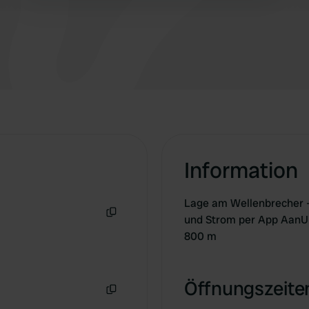
Information
Lage am Wellenbrecher 
und Strom per App AanU
Kopie
800 m
Öffnungszeiten
Kopie