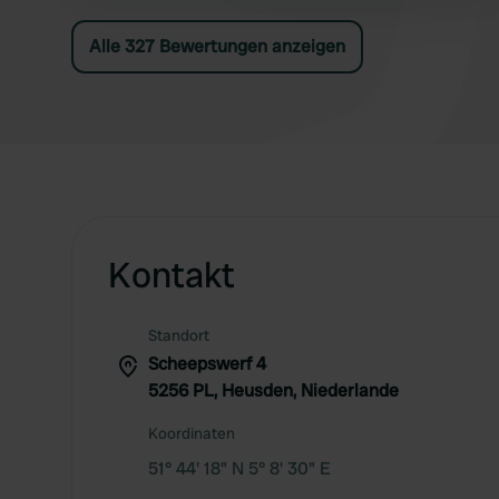
während unseres Aufenthalts leider sehr
schlecht.
Alle 327 Bewertungen anzeigen
Kontakt
Standort
Scheepswerf 4
5256 PL, Heusden, Niederlande
Koordinaten
51° 44' 18" N 5° 8' 30" E