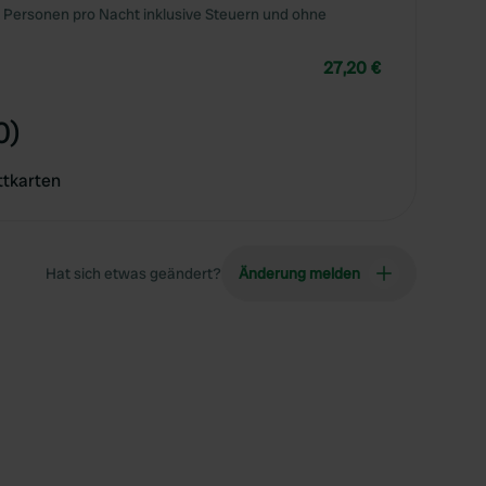
 Personen pro Nacht inklusive Steuern und ohne
27,20 €
0)
ttkarten
Hat sich etwas geändert?
Änderung melden