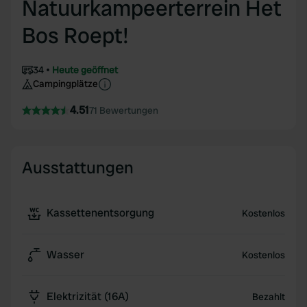
Natuurkampeerterrein Het
Bos Roept!
34
Heute geöffnet
Campingplätze
4.51
71 Bewertungen
Ausstattungen
Kassettenentsorgung
Kostenlos
Wasser
Kostenlos
Elektrizität (16A)
Bezahlt