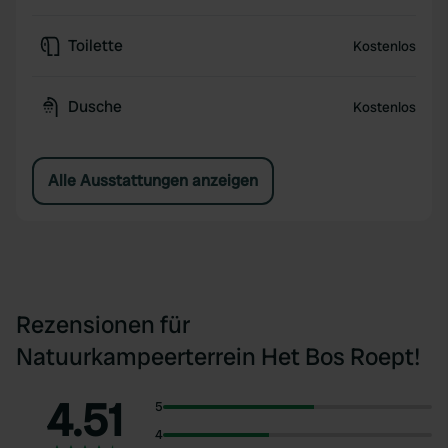
Toilette
Kostenlos
Dusche
Kostenlos
Alle Ausstattungen anzeigen
Rezensionen für
Natuurkampeerterrein Het Bos Roept!
4.51
5
4