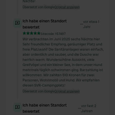
Nächte!
Übersetzt von Google
Original anzeigen
Ich habe einen Standort
vor etwa 1
—
bewertet
Jahr
Sitecode:
157497
Wir verbrachten im Juni 2025 sechs Nächte hier.
Sehr freundlicher Empfang, geräumiger Platz und
freie Platzwahl! Die Sanitäranlagen waren einfach,
aber ordentlich und sauber, und die Dusche war
herrlich warm. Wunderschöne Aussicht, viele
Greifvögel und ein kleiner See, in dem unser Hund
mehrmals täglich schwimmen ging. Barzahlung ist
willkommen. Wir zahlten 510 Kronen für zwei
Personen, Wohnmobil und Hund. Wir empfehlen
diesen SVR-Campingplatz!
Übersetzt von Google
Original anzeigen
Ich habe einen Standort
vor fast 2
—
bewertet
Jahren