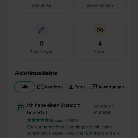
Standorte
Bewertungen
0
4
Änderungen
Fotos
Aktivitätszeitleiste
Alle
Standorte
Fotos
Bewertungen
Ich habe einen Standort
vor etwa 2
—
bewertet
Monaten
Sitecode:
29976
Ein wunderschöner Campingplatz mit vielen
schattigen Plätzen. Herzlicher Empfang und ein