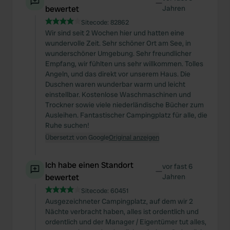
—
bewertet
Jahren
Sitecode:
82862
Wir sind seit 2 Wochen hier und hatten eine
wundervolle Zeit. Sehr schöner Ort am See, in
wunderschöner Umgebung. Sehr freundlicher
Empfang, wir fühlten uns sehr willkommen. Tolles
Angeln, und das direkt vor unserem Haus. Die
Duschen waren wunderbar warm und leicht
einstellbar. Kostenlose Waschmaschinen und
Trockner sowie viele niederländische Bücher zum
Ausleihen. Fantastischer Campingplatz für alle, die
Ruhe suchen!
Übersetzt von Google
Original anzeigen
Ich habe einen Standort
vor fast 6
—
bewertet
Jahren
Sitecode:
60451
Ausgezeichneter Campingplatz, auf dem wir 2
Nächte verbracht haben, alles ist ordentlich und
ordentlich und der Manager / Eigentümer tut alles,