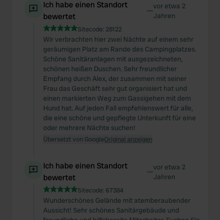
Ich habe einen Standort
vor etwa 2
—
bewertet
Jahren
Sitecode:
28122
Wir verbrachten hier zwei Nächte auf einem sehr
geräumigen Platz am Rande des Campingplatzes.
Schöne Sanitäranlagen mit ausgezeichneten,
schönen heißen Duschen. Sehr freundlicher
Empfang durch Alex, der zusammen mit seiner
Frau das Geschäft sehr gut organisiert hat und
einen markierten Weg zum Gassigehen mit dem
Hund hat. Auf jeden Fall empfehlenswert für alle,
die eine schöne und gepflegte Unterkunft für eine
oder mehrere Nächte suchen!
Übersetzt von Google
Original anzeigen
Ich habe einen Standort
vor etwa 2
—
bewertet
Jahren
Sitecode:
67384
Wunderschönes Gelände mit atemberaubender
Aussicht! Sehr schönes Sanitärgebäude und