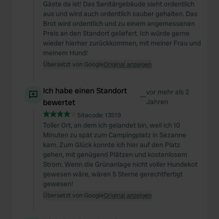
Gäste da ist! Das Sanitärgebäude sieht ordentlich
aus und wird auch ordentlich sauber gehalten. Das
Brot wird ordentlich und zu einem angemessenen
Preis an den Standort geliefert. Ich würde gerne
wieder hierher zurückkommen, mit meiner Frau und
meinem Hund!
Übersetzt von Google
Original anzeigen
Ich habe einen Standort
vor mehr als 2
—
bewertet
Jahren
Sitecode:
13519
Toller Ort, an dem ich gelandet bin, weil ich 10
Minuten zu spät zum Campingplatz in Sezanne
kam. Zum Glück konnte ich hier auf den Platz
gehen, mit genügend Plätzen und kostenlosem
Strom. Wenn die Grünanlage nicht voller Hundekot
gewesen wäre, wären 5 Sterne gerechtfertigt
gewesen!
Übersetzt von Google
Original anzeigen