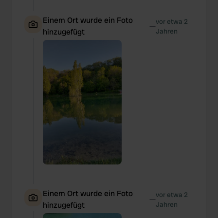
provided to them or that they’ve collected from your use
of their services.
Einem Ort wurde ein Foto
vor etwa 2
—
hinzugefügt
Jahren
Einem Ort wurde ein Foto
vor etwa 2
—
hinzugefügt
Jahren