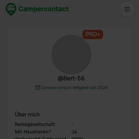
PRO+
@
Bert-56
Campercontact-Mitglied seit 2024
Über mich
Reisegesellschaft
:
-
Mit Haustieren?
Ja