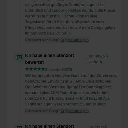
einigermaßen gepflegte Sanitäranlagen, die
ordentlich und sauber gehalten wurden. Die Preise
waren sehr günstig, Fischer können eine
Tageskarte für 10 € kaufen. Abgesehen vom
Pfingstwochenende war es auf dem Campingplatz
immer noch herrlich ruhig.
Übersetzt von Google
Original anzeigen
Ich habe einen Standort
vor etwa 3
—
bewertet
Jahren
Sitecode:
64076
Wir verbrachten hier eine Nacht auf der Durchreise,
gemütlicher Empfang an einem wunderschönen
Ort. Schöner Sonnenaufgang! Der Campingplatz
wendet keine ACSI-Rabattpreise an, wir haben
über 25 € für 2 Erwachsene + Hund bezahlt Alle
Sanitäranlagen waren ordentlich und sauber!
Übersetzt von Google
Original anzeigen
Ich habe einen Standort
vor fast 6