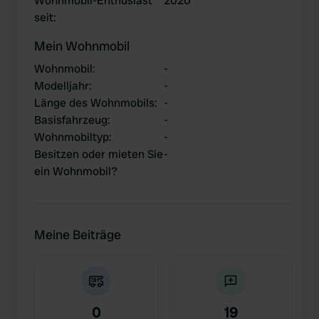
Wohnmobil-Enthusiast
2020
seit
:
Mein Wohnmobil
Wohnmobil
:
-
Modelljahr
:
-
Länge des Wohnmobils
:
-
Basisfahrzeug
:
-
Wohnmobiltyp
:
-
Besitzen oder mieten Sie
-
ein Wohnmobil?
Meine Beiträge
0
19