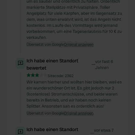
um es sauber und ordentlich zu halten. Ordentlich
markierte Stellplätze mit Privatsphäre. Toller
Angelplatz für viele Karpfen, aber im Gegensatz zu
dem, was unten erwähnt wird, ist das Angeln nicht
kostenlos. Im Laufe des Vormittags wird jemand
vorbeikommen, um eine Tageserlaubnis für 10 € zu
verkaufen.
Übersetzt von Google
Original anzeigen
Ich habe einen Standort
vor fast 6
—
bewertet
Jahren
Sitecode:
2362
Wir kamen hierher und wollten hier bleiben, weil es
ein wunderschöner Ort ist. Es gibt jedoch nur 2
(kostenlose) Stromanschlüsse, und beide waren
bereits in Betrieb, und wir haben noch keinen
Splitter. Ansonsten sah es ordentlich aus!
Übersetzt von Google
Original anzeigen
Ich habe einen Standort
vor etwa 7
—