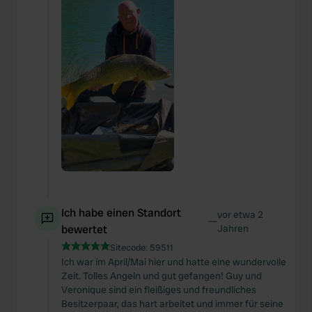
Ich habe einen Standort
vor etwa 2
—
bewertet
Jahren
Sitecode:
59511
Ich war im April/Mai hier und hatte eine wundervolle
Zeit. Tolles Angeln und gut gefangen! Guy und
Veronique sind ein fleißiges und freundliches
Besitzerpaar, das hart arbeitet und immer für seine