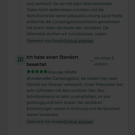
und zerbrach. Da wir mit allen überstehenden
Teilen nicht weiterreisen konnten und die
Notrufzentrale keine adäquate Lösung parat hatte,
entfernte die Campingplatzbesitzerin gemeinsam
mit ihrem Vater die Reste des Vorzeltes. Die
Überreste durften wir zurücklassen, super!
Übersetzt von Google
Original anzeigen
Ich habe einen Standort
vor etwa 2
—
bewertet
Jahren
Sitecode:
69686
Wundervoller Campingplatz, wir haben hier zwei
Nächte am Wasser verbracht. Unser Flatcoater war
sehr zufrieden mit dem schönen See. Das
Schnitzelmenü ist sehr zu empfehlen, es war
großzügig und sehr lecker! Die sanitären
Einrichtungen waren in Ordnung und die Duschen
waren kostenlos.
Übersetzt von Google
Original anzeigen