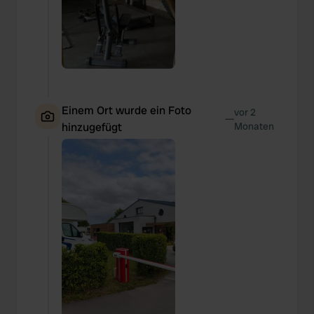
Einem Ort wurde ein Foto
vor 2
—
hinzugefügt
Monaten