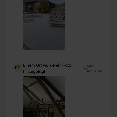
Einem Ort wurde ein Foto
vor 2
—
hinzugefügt
Monaten