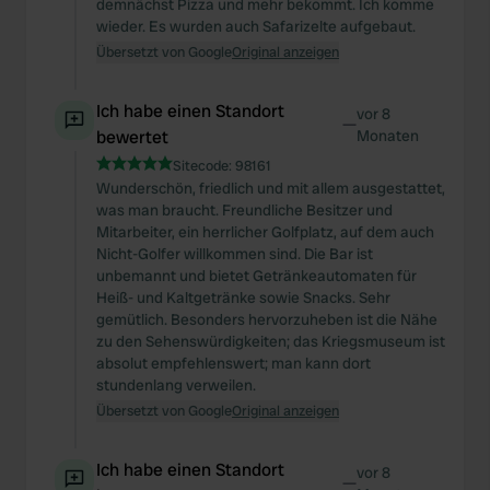
demnächst Pizza und mehr bekommt. Ich komme
wieder. Es wurden auch Safarizelte aufgebaut.
Übersetzt von Google
Original anzeigen
Ich habe einen Standort
vor 8
—
bewertet
Monaten
Sitecode:
98161
Wunderschön, friedlich und mit allem ausgestattet,
was man braucht. Freundliche Besitzer und
Mitarbeiter, ein herrlicher Golfplatz, auf dem auch
Nicht-Golfer willkommen sind. Die Bar ist
unbemannt und bietet Getränkeautomaten für
Heiß- und Kaltgetränke sowie Snacks. Sehr
gemütlich. Besonders hervorzuheben ist die Nähe
zu den Sehenswürdigkeiten; das Kriegsmuseum ist
absolut empfehlenswert; man kann dort
stundenlang verweilen.
Übersetzt von Google
Original anzeigen
Ich habe einen Standort
vor 8
—