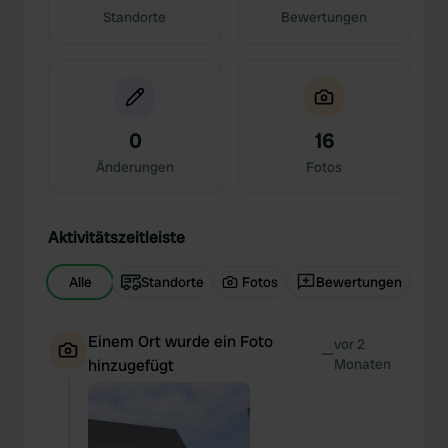
Standorte
Bewertungen
0
16
Änderungen
Fotos
Aktivitätszeitleiste
Alle
Standorte
Fotos
Bewertungen
Einem Ort wurde ein Foto
vor 2
—
hinzugefügt
Monaten