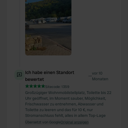
Ich habe einen Standort
vor 10
—
bewertet
Monaten
Sitecode:
1359
Großzügiger Wohnmobilstellplatz, Toilette bis 22
Uhr geöffnet, im Moment sauber, Möglichkeit,
Frischwasser zu entnehmen, Abwasser und
Toilette zu leeren und das für 10 €, nur
Stromanschluss fehlt, alles in allem Top-Lage
Übersetzt von Google
Original anzeigen