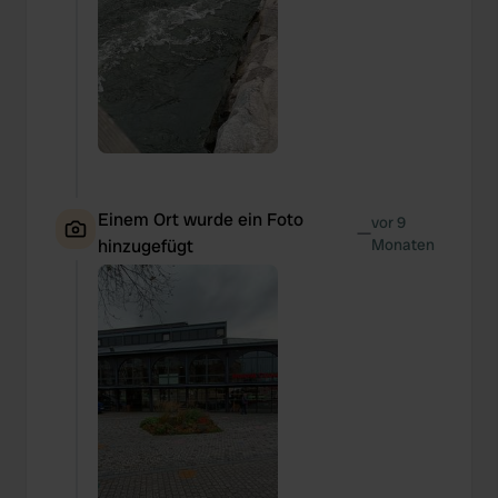
Einem Ort wurde ein Foto
vor 9
—
hinzugefügt
Monaten