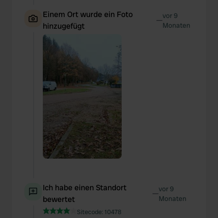
Einem Ort wurde ein Foto
vor 9
—
hinzugefügt
Monaten
Ich habe einen Standort
vor 9
—
bewertet
Monaten
Sitecode:
10478