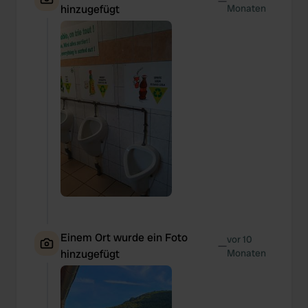
—
hinzugefügt
Monaten
Einem Ort wurde ein Foto
vor 10
—
hinzugefügt
Monaten