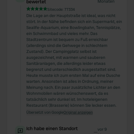
bewertet
Monaten
Sitecode:
77334
Die Lage an der Hauptstraße ist ideal, was nicht
stört. In der Nähe befinden sich ein Supermarkt, ein
Sealife-Aquarium, eine Bowlingbahn, Tennisplätze,
ein Schwimmbad und vieles mehr. Das
Stadtzentrum ist bequem zu Fuß erreichbar
(allerdings sind die Gehwege in schlechtem
Zustand). Der Campingplatz selbst ist
ausgezeichnet, mit warmen und sauberen
Sanitäranlagen, die allerdings leider etwas
begrenzt und unterschiedlich ausgestattet sind.
Heute musste ich zum ersten Mal auf eine Dusche
warten. Ansonsten ist alles in Ordnung, meiner
Meinung nach. Ein paar zusätzliche Lichter an den
Wohnmobilen wären wünschenswert, da es
tatsächlich sehr dunkel ist. Im hoteleigenen
Restaurant (Brasserie) können Sie lecker essen.
Übersetzt von Google
Original anzeigen
Ich habe einen Standort
vor 9
—