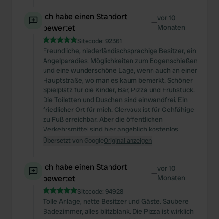
Ich habe einen Standort
vor 10
—
bewertet
Monaten
Sitecode:
92361
Freundliche, niederländischsprachige Besitzer, ein
Angelparadies, Möglichkeiten zum Bogenschießen
und eine wunderschöne Lage, wenn auch an einer
Hauptstraße, wo man es kaum bemerkt. Schöner
Spielplatz für die Kinder, Bar, Pizza und Frühstück.
Die Toiletten und Duschen sind einwandfrei. Ein
friedlicher Ort für mich. Clervaux ist für Gehfähige
zu Fuß erreichbar. Aber die öffentlichen
Verkehrsmittel sind hier angeblich kostenlos.
Übersetzt von Google
Original anzeigen
Ich habe einen Standort
vor 10
—
bewertet
Monaten
Sitecode:
94928
Tolle Anlage, nette Besitzer und Gäste. Saubere
Badezimmer, alles blitzblank. Die Pizza ist wirklich