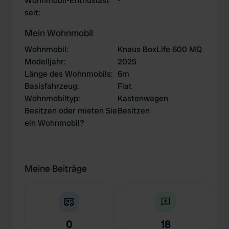
Wohnmobil-Enthusiast
-
seit
:
Mein Wohnmobil
Wohnmobil
:
Knaus BoxLife 600 MQ
Modelljahr
:
2025
Länge des Wohnmobils
:
6m
Basisfahrzeug
:
Fiat
Wohnmobiltyp
:
Kastenwagen
Besitzen oder mieten Sie
Besitzen
ein Wohnmobil?
Meine Beiträge
0
18