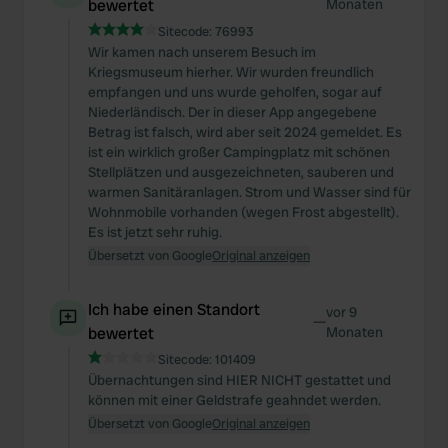
bewertet
Monaten
Sitecode:
76993
Wir kamen nach unserem Besuch im
Kriegsmuseum hierher. Wir wurden freundlich
empfangen und uns wurde geholfen, sogar auf
Niederländisch. Der in dieser App angegebene
Betrag ist falsch, wird aber seit 2024 gemeldet. Es
ist ein wirklich großer Campingplatz mit schönen
Stellplätzen und ausgezeichneten, sauberen und
warmen Sanitäranlagen. Strom und Wasser sind für
Wohnmobile vorhanden (wegen Frost abgestellt).
Es ist jetzt sehr ruhig.
Übersetzt von Google
Original anzeigen
Ich habe einen Standort
vor 9
—
bewertet
Monaten
Sitecode:
101409
Übernachtungen sind HIER NICHT gestattet und
können mit einer Geldstrafe geahndet werden.
Übersetzt von Google
Original anzeigen