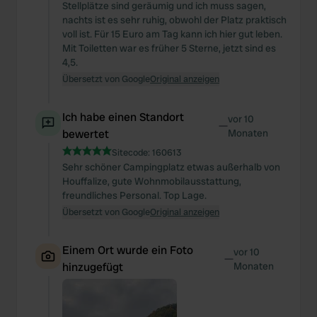
Stellplätze sind geräumig und ich muss sagen,
nachts ist es sehr ruhig, obwohl der Platz praktisch
voll ist. Für 15 Euro am Tag kann ich hier gut leben.
Mit Toiletten war es früher 5 Sterne, jetzt sind es
4,5.
Übersetzt von Google
Original anzeigen
Ich habe einen Standort
vor 10
—
bewertet
Monaten
Sitecode:
160613
Sehr schöner Campingplatz etwas außerhalb von
Houffalize, gute Wohnmobilausstattung,
freundliches Personal. Top Lage.
Übersetzt von Google
Original anzeigen
Einem Ort wurde ein Foto
vor 10
—
hinzugefügt
Monaten