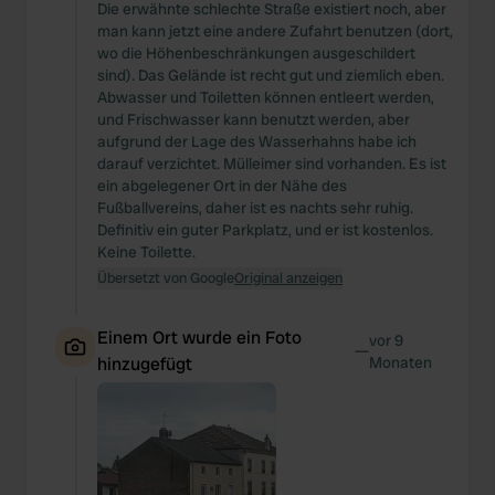
Die erwähnte schlechte Straße existiert noch, aber
man kann jetzt eine andere Zufahrt benutzen (dort,
wo die Höhenbeschränkungen ausgeschildert
sind). Das Gelände ist recht gut und ziemlich eben.
Abwasser und Toiletten können entleert werden,
und Frischwasser kann benutzt werden, aber
aufgrund der Lage des Wasserhahns habe ich
darauf verzichtet. Mülleimer sind vorhanden. Es ist
ein abgelegener Ort in der Nähe des
Fußballvereins, daher ist es nachts sehr ruhig.
Definitiv ein guter Parkplatz, und er ist kostenlos.
Keine Toilette.
Übersetzt von Google
Original anzeigen
Einem Ort wurde ein Foto
vor 9
—
hinzugefügt
Monaten