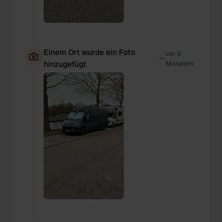
Einem Ort wurde ein Foto
vor 9
—
hinzugefügt
Monaten