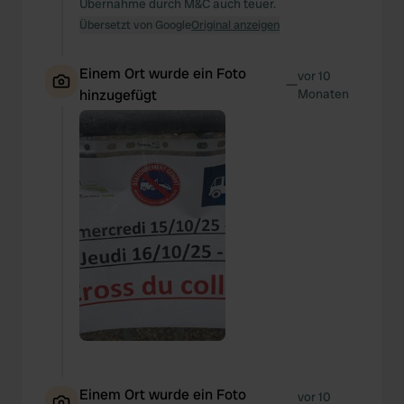
Übernahme durch M&C auch teuer.
Übersetzt von Google
Original anzeigen
Einem Ort wurde ein Foto
vor 10
—
hinzugefügt
Monaten
Einem Ort wurde ein Foto
vor 10