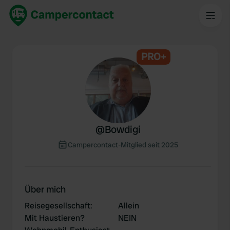
PRO+
@
Bowdigi
Campercontact-Mitglied seit 2025
Über mich
Reisegesellschaft
:
Allein
Mit Haustieren?
NEIN