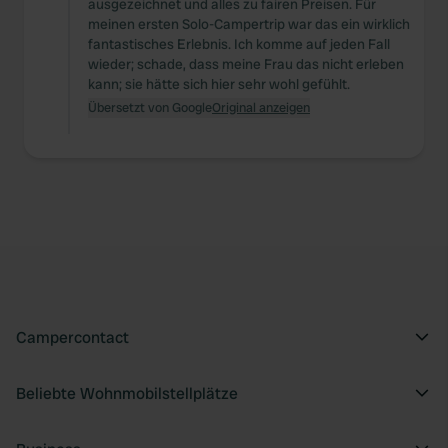
ausgezeichnet und alles zu fairen Preisen. Für
meinen ersten Solo-Campertrip war das ein wirklich
fantastisches Erlebnis. Ich komme auf jeden Fall
wieder; schade, dass meine Frau das nicht erleben
kann; sie hätte sich hier sehr wohl gefühlt.
Übersetzt von Google
Original anzeigen
Campercontact
Beliebte Wohnmobilstellplätze