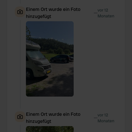
Einem Ort wurde ein Foto
vor 12
—
hinzugefügt
Monaten
Einem Ort wurde ein Foto
vor 12
—
hinzugefügt
Monaten