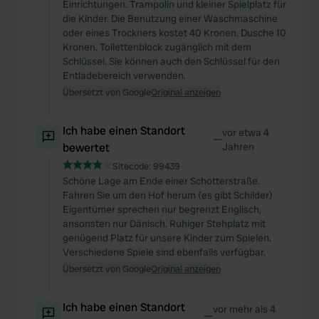
Einrichtungen. Trampolin und kleiner Spielplatz für
die Kinder. Die Benutzung einer Waschmaschine
oder eines Trockners kostet 40 Kronen. Dusche 10
Kronen. Toilettenblock zugänglich mit dem
Schlüssel. Sie können auch den Schlüssel für den
Entladebereich verwenden.
Übersetzt von Google
Original anzeigen
Ich habe einen Standort
vor etwa 4
—
bewertet
Jahren
Sitecode:
99439
Schöne Lage am Ende einer Schotterstraße.
Fahren Sie um den Hof herum (es gibt Schilder)
Eigentümer sprechen nur begrenzt Englisch,
ansonsten nur Dänisch. Ruhiger Stehplatz mit
genügend Platz für unsere Kinder zum Spielen.
Verschiedene Spiele sind ebenfalls verfügbar.
Übersetzt von Google
Original anzeigen
Ich habe einen Standort
vor mehr als 4
—