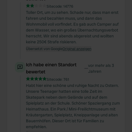
Sitecode:
14776
Toller Ort, um zu sehen. Schade nur, dass man erst
fahren und bezahlen muss, und dann das
Wohnmobil voll vorfindet. Es gab auch Camper auf
dem Wasser, wo ein großes Übernachtungsverbot
herrscht. Wir sind abends abgereist und wollten
keine 250€ Strafe riskieren.
Übersetzt von Google
Original anzeigen
Ich habe einen Standort
vor mehr als 3
—
bewertet
Jahren
Sitecode:
761
Habt hier eine schöne und ruhige Nacht zu Ostern.
Unsere Teenager hatten eine tolle Zeit im
Skatepark neben dem Gelände und auf dem
Spielplatz an der Schule. Schöner Spaziergang zum
Heimathaus. Ein Park / Mini-Freilichtmuseum mit
Kräutergarten, Spielplatz, Kneippanlage und alten
Bauernhöfen. Dieser Ort ist für Familien zu
empfehlen.