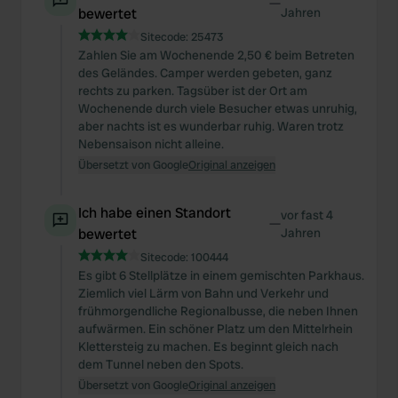
—
bewertet
Jahren
Sitecode:
25473
Zahlen Sie am Wochenende 2,50 € beim Betreten
des Geländes. Camper werden gebeten, ganz
rechts zu parken. Tagsüber ist der Ort am
Wochenende durch viele Besucher etwas unruhig,
aber nachts ist es wunderbar ruhig. Waren trotz
Nebensaison nicht alleine.
Übersetzt von Google
Original anzeigen
Ich habe einen Standort
vor fast 4
—
bewertet
Jahren
Sitecode:
100444
Es gibt 6 Stellplätze in einem gemischten Parkhaus.
Ziemlich viel Lärm von Bahn und Verkehr und
frühmorgendliche Regionalbusse, die neben Ihnen
aufwärmen. Ein schöner Platz um den Mittelrhein
Klettersteig zu machen. Es beginnt gleich nach
dem Tunnel neben den Spots.
Übersetzt von Google
Original anzeigen