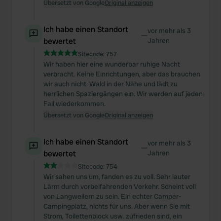
Übersetzt von Google
Original anzeigen
Ich habe einen Standort
vor mehr als 3
—
bewertet
Jahren
Sitecode:
757
Wir haben hier eine wunderbar ruhige Nacht
verbracht. Keine Einrichtungen, aber das brauchen
wir auch nicht. Wald in der Nähe und lädt zu
herrlichen Spaziergängen ein. Wir werden auf jeden
Fall wiederkommen.
Übersetzt von Google
Original anzeigen
Ich habe einen Standort
vor mehr als 3
—
bewertet
Jahren
Sitecode:
754
Wir sahen uns um, fanden es zu voll. Sehr lauter
Lärm durch vorbeifahrenden Verkehr. Scheint voll
von Langweilern zu sein. Ein echter Camper-
Campingplatz, nichts für uns. Aber wenn Sie mit
Strom, Toilettenblock usw. zufrieden sind, ein