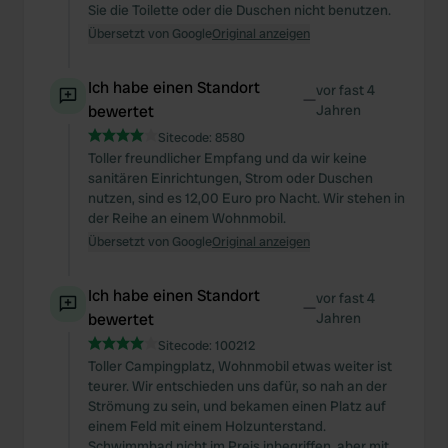
Sie die Toilette oder die Duschen nicht benutzen.
Übersetzt von Google
Original anzeigen
Ich habe einen Standort
vor fast 4
—
bewertet
Jahren
Sitecode:
8580
Toller freundlicher Empfang und da wir keine
sanitären Einrichtungen, Strom oder Duschen
nutzen, sind es 12,00 Euro pro Nacht. Wir stehen in
der Reihe an einem Wohnmobil.
Übersetzt von Google
Original anzeigen
Ich habe einen Standort
vor fast 4
—
bewertet
Jahren
Sitecode:
100212
Toller Campingplatz, Wohnmobil etwas weiter ist
teurer. Wir entschieden uns dafür, so nah an der
Strömung zu sein, und bekamen einen Platz auf
einem Feld mit einem Holzunterstand.
Schwimmbad nicht im Preis inbegriffen, aber mit