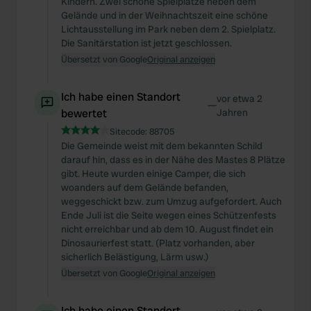
Kindern. Zwei schöne Spielplätze neben dem
Gelände und in der Weihnachtszeit eine schöne
Lichtausstellung im Park neben dem 2. Spielplatz.
Die Sanitärstation ist jetzt geschlossen.
Übersetzt von Google
Original anzeigen
Ich habe einen Standort
vor etwa 2
—
bewertet
Jahren
Sitecode:
88705
Die Gemeinde weist mit dem bekannten Schild
darauf hin, dass es in der Nähe des Mastes 8 Plätze
gibt. Heute wurden einige Camper, die sich
woanders auf dem Gelände befanden,
weggeschickt bzw. zum Umzug aufgefordert. Auch
Ende Juli ist die Seite wegen eines Schützenfests
nicht erreichbar und ab dem 10. August findet ein
Dinosaurierfest statt. (Platz vorhanden, aber
sicherlich Belästigung, Lärm usw.)
Übersetzt von Google
Original anzeigen
Ich habe einen Standort