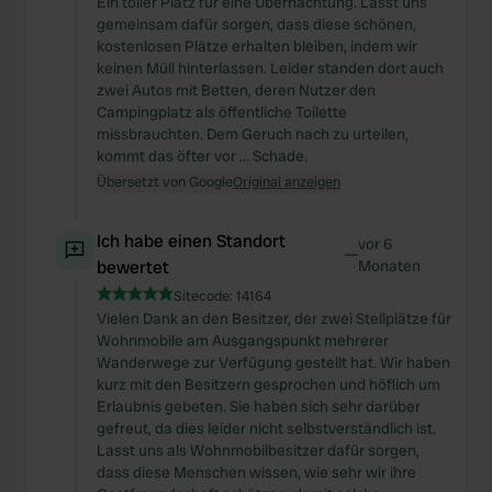
Ein toller Platz für eine Übernachtung. Lasst uns
gemeinsam dafür sorgen, dass diese schönen,
kostenlosen Plätze erhalten bleiben, indem wir
keinen Müll hinterlassen. Leider standen dort auch
zwei Autos mit Betten, deren Nutzer den
Campingplatz als öffentliche Toilette
missbrauchten. Dem Geruch nach zu urteilen,
kommt das öfter vor … Schade.
Übersetzt von Google
Original anzeigen
Ich habe einen Standort
vor 6
—
bewertet
Monaten
Sitecode:
14164
Vielen Dank an den Besitzer, der zwei Stellplätze für
Wohnmobile am Ausgangspunkt mehrerer
Wanderwege zur Verfügung gestellt hat. Wir haben
kurz mit den Besitzern gesprochen und höflich um
Erlaubnis gebeten. Sie haben sich sehr darüber
gefreut, da dies leider nicht selbstverständlich ist.
Lasst uns als Wohnmobilbesitzer dafür sorgen,
dass diese Menschen wissen, wie sehr wir ihre