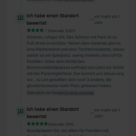
Ich habe einen Standort
vor mehr als 1
—
bewertet
Jahr
Sitecode:
52011
Schöner, ruhiger Ort. Das Schloss mit Park ist zu
Fuß direkt erreichbar. Neben dem Gelände gibt es
eine Kletterwand und eine Tischtennisplatte, etwas
weiter ist ein Spielplatz. wenig Verkehr, also toll für
Familien. Unter dem Schild des
Wohnmobilstellplatzes befindet sich jetzt ein Schild
mit der Parkmöglichkeit. Das kommt uns etwas eng
vor… zu uns gesellten sich noch 3 andere, die
glücklicherweise mehr Platz gelassen haben.
Übersetzt von Google
Original anzeigen
Ich habe einen Standort
vor mehr als 1
—
bewertet
Jahr
Sitecode:
1376
Wunderbarer Ort. vor allem für Familien mit