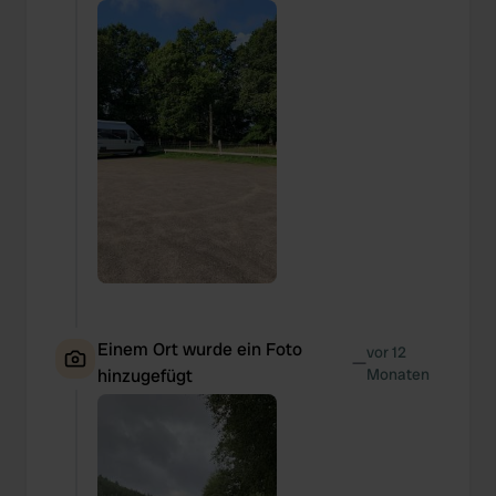
Einem Ort wurde ein Foto
vor 12
—
hinzugefügt
Monaten