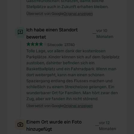
Gastfreundschaft schätzen, damit solche
Stellplätze auch in Zukunft erhalten bleiben.
Übersetzt von Google
Original anzeigen
Ich habe einen Standort
vor 10
—
bewertet
Monaten
Sitecode:
23740
Tolle Lage, vor allem dank der kostenlosen
Parkplätze. Kinder können sich auf dem Spielplatz
austoben, dahinter befinden sich ein
Basketballplatz und ein Fahrradpark. Wenn man
dort weitergeht, kann man einen schönen
Spaziergang entlang des Flusses machen und
schließlich zu einem Streichelzoo gelangen. Ein
wunderbarer Ort für Familien. Man hört zwar den
Zug, aber wir fanden ihn nicht störend.
Übersetzt von Google
Original anzeigen
Einem Ort wurde ein Foto
vor 12
—
hinzugefügt
Monaten