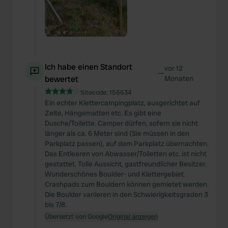
Ich habe einen Standort
vor 12
—
bewertet
Monaten
Sitecode:
156634
Ein echter Klettercampingplatz, ausgerichtet auf
Zelte, Hängematten etc. Es gibt eine
Dusche/Toilette. Camper dürfen, sofern sie nicht
länger als ca. 6 Meter sind (Sie müssen in den
Parkplatz passen), auf dem Parkplatz übernachten.
Das Entleeren von Abwasser/Toiletten etc. ist nicht
gestattet. Tolle Aussicht, gastfreundlicher Besitzer.
Wunderschönes Boulder- und Klettergebiet.
Crashpads zum Bouldern können gemietet werden.
Die Boulder variieren in den Schwierigkeitsgraden 3
bis 7/8.
Übersetzt von Google
Original anzeigen