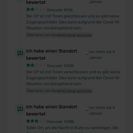
bewertet
Jahren
Sitecode:
8796
Der CP ist mit Toren geschlossen und es gibt keine
Zugangsschilder. Dies kann aufgrund der Covid-19-
Situation vorübergehend sein.
Übersetzt von Google
Original anzeigen
Ich habe einen Standort
vor mehr als 4
—
bewertet
Jahren
Sitecode:
53182
Der CP ist mit Toren verschlossen und es gibt keine
Zugangsschilder. Dies kann aufgrund der Covid-19-
Situation vorübergehend sein.
Übersetzt von Google
Original anzeigen
Ich habe einen Standort
vor mehr als 4
—
bewertet
Jahren
Sitecode:
15889
Toller Ort, um die Nacht in Ruhe zu verbringen. Die