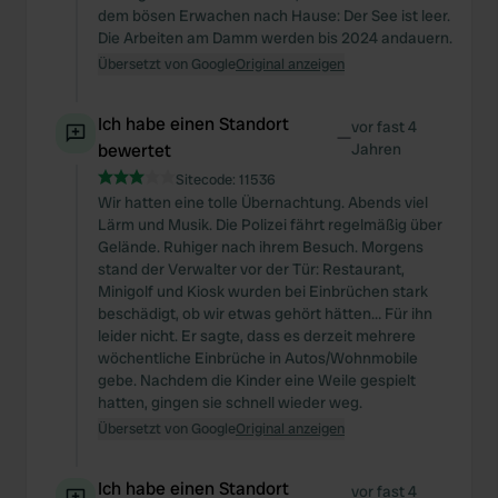
dem bösen Erwachen nach Hause: Der See ist leer.
Die Arbeiten am Damm werden bis 2024 andauern.
Übersetzt von Google
Original anzeigen
Ich habe einen Standort
vor fast 4
—
bewertet
Jahren
Sitecode:
11536
Wir hatten eine tolle Übernachtung. Abends viel
Lärm und Musik. Die Polizei fährt regelmäßig über
Gelände. Ruhiger nach ihrem Besuch. Morgens
stand der Verwalter vor der Tür: Restaurant,
Minigolf und Kiosk wurden bei Einbrüchen stark
beschädigt, ob wir etwas gehört hätten… Für ihn
leider nicht. Er sagte, dass es derzeit mehrere
wöchentliche Einbrüche in Autos/Wohnmobile
gebe. Nachdem die Kinder eine Weile gespielt
hatten, gingen sie schnell wieder weg.
Übersetzt von Google
Original anzeigen
Ich habe einen Standort
vor fast 4