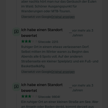
aber nachts hört man nur das Geräusch der Eulen
im Wald. Schöner Ausgangspunkt für
Wanderungen oder MTB-Touren.
Übersetzt von Google
Original anzeigen
Ich habe einen Standort
vor mehr als 3
—
bewertet
Jahren
Sitecode:
2215
Ruhiger Ort in einem etwas verlassenen Dorf.
Selbst mitten im Winter waren zu Beginn des
Abends alle 6 Spots voll. Auf der anderen
Straßenseite ein kleiner Spielplatz und ein Fuß- und
Basketballkäfig.
Übersetzt von Google
Original anzeigen
Ich habe einen Standort
vor mehr als 3
—
bewertet
Jahren
Sitecode:
98041
Ein ruhiger Ort an einer kleinen Straße am See. Wer
an Angeln oder Baden denkt, kommt derzeit aus