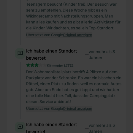
Teenagern besucht (Kinder frei). Der Besuch war
sehr zu empfehlen. Diese Woche gibt es ein
Wikingercamp mit Nachstellungsgruppen. Man
kann alles kaufen und es gibt allerlei Aktivitäten für
die Kinder. Wir dachten, es sei ein Top-Standort.
Übersetzt von Google
Original anzeigen
Ich habe einen Standort
vor mehr als 3
—
bewertet
Jahren
Sitecode:
14774
Der Wohnmobilstellplatz betrifft 4 Plätze auf dem
Parkplatz vor der Schranke. Es war ein bisschen ein
Rätsel, einen Platz zu finden, weil es normale Autos
gab. Aber am Ende hat es geklappt und wir hatten
eine tolle Nacht hier. Toll, dass der Campingplatz
diesen Service anbietet!
Übersetzt von Google
Original anzeigen
Ich habe einen Standort
vor mehr als 3
—
bewertet
Jahren