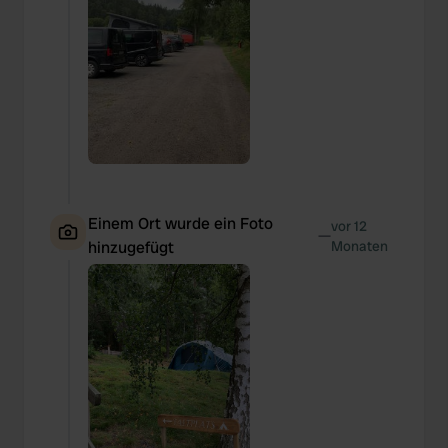
Einem Ort wurde ein Foto
vor 12
—
hinzugefügt
Monaten