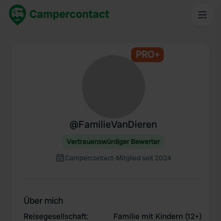
PRO+
@
FamilieVanDieren
Vertrauenswürdiger Bewerter
Campercontact-Mitglied seit 2024
Über mich
Reisegesellschaft
:
Familie mit Kindern (12+)