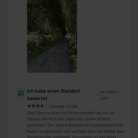
Ich habe einen Standort
vor etwa 1
—
bewertet
Jahr
Sitecode:
67268
Das Übernachten mit Wohnmobilen ist nur im
oberen Bereich des Geländes (beim Schild)
gestattet. Der untere Bereich ist ausschließlich für
Autos vorgesehen und verfügt über ein Schild, das
Wohnmobile verbietet. Ansonsten ist der Platz