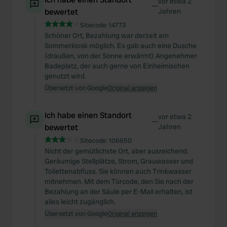
vor etwa 2
—
bewertet
Jahren
Sitecode:
14773
Schöner Ort, Bezahlung war derzeit am
Sommerkiosk möglich. Es gab auch eine Dusche
(draußen, von der Sonne erwärmt) Angenehmer
Badeplatz, der auch gerne von Einheimischen
genutzt wird.
Übersetzt von Google
Original anzeigen
Ich habe einen Standort
vor etwa 2
—
bewertet
Jahren
Sitecode:
106650
Nicht der gemütlichste Ort, aber ausreichend.
Geräumige Stellplätze, Strom, Grauwasser und
Toilettenabfluss. Sie können auch Trinkwasser
mitnehmen. Mit dem Türcode, den Sie nach der
Bezahlung an der Säule per E-Mail erhalten, ist
alles leicht zugänglich.
Übersetzt von Google
Original anzeigen