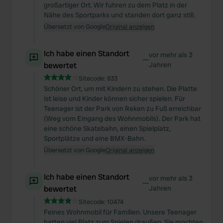
großartiger Ort. Wir fuhren zu dem Platz in der
Nähe des Sportparks und standen dort ganz still.
Übersetzt von Google
Original anzeigen
Ich habe einen Standort
vor mehr als 3
—
bewertet
Jahren
Sitecode:
833
Schöner Ort, um mit Kindern zu stehen. Die Platte
ist leise und Kinder können sicher spielen. Für
Teenager ist der Park von Reken zu Fuß erreichbar
(Weg vom Eingang des Wohnmobils). Der Park hat
eine schöne Skatebahn, einen Spielplatz,
Sportplätze und eine BMX-Bahn.
Übersetzt von Google
Original anzeigen
Ich habe einen Standort
vor mehr als 3
—
bewertet
Jahren
Sitecode:
10474
Feines Wohnmobil für Familien. Unsere Teenager
hatten viel Platz zum Spielen draußen. Sie mochten