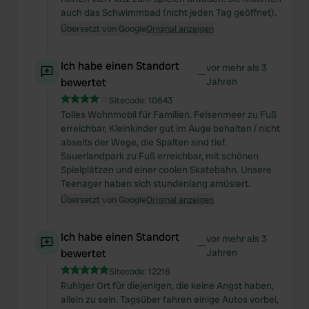
auch das Schwimmbad (nicht jeden Tag geöffnet).
Übersetzt von Google
Original anzeigen
Ich habe einen Standort
vor mehr als 3
—
bewertet
Jahren
Sitecode:
10643
Tolles Wohnmobil für Familien. Felsenmeer zu Fuß
erreichbar, Kleinkinder gut im Auge behalten / nicht
abseits der Wege, die Spalten sind tief.
Sauerlandpark zu Fuß erreichbar, mit schönen
Spielplätzen und einer coolen Skatebahn. Unsere
Teenager haben sich stundenlang amüsiert.
Übersetzt von Google
Original anzeigen
Ich habe einen Standort
vor mehr als 3
—
bewertet
Jahren
Sitecode:
12216
Ruhiger Ort für diejenigen, die keine Angst haben,
allein zu sein. Tagsüber fahren einige Autos vorbei,