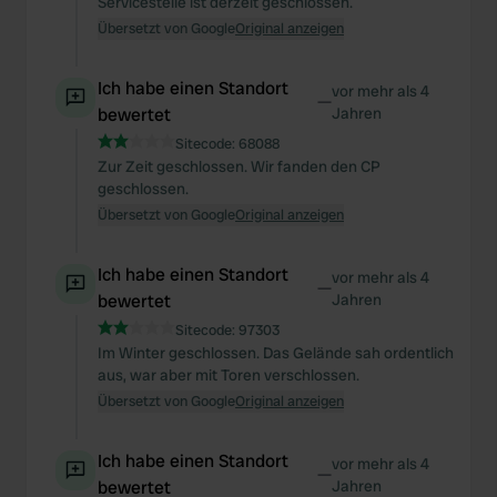
Servicestelle ist derzeit geschlossen.
Übersetzt von Google
Original anzeigen
Ich habe einen Standort
vor mehr als 4
—
bewertet
Jahren
Sitecode:
68088
Zur Zeit geschlossen. Wir fanden den CP
geschlossen.
Übersetzt von Google
Original anzeigen
Ich habe einen Standort
vor mehr als 4
—
bewertet
Jahren
Sitecode:
97303
Im Winter geschlossen. Das Gelände sah ordentlich
aus, war aber mit Toren verschlossen.
Übersetzt von Google
Original anzeigen
Ich habe einen Standort
vor mehr als 4
—
bewertet
Jahren