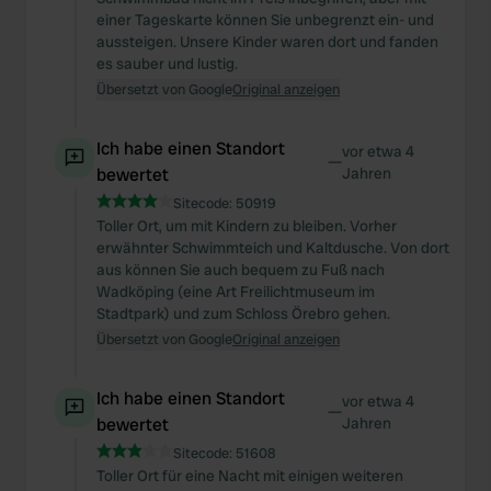
einer Tageskarte können Sie unbegrenzt ein- und
aussteigen. Unsere Kinder waren dort und fanden
es sauber und lustig.
Übersetzt von Google
Original anzeigen
Ich habe einen Standort
vor etwa 4
—
bewertet
Jahren
Sitecode:
50919
Toller Ort, um mit Kindern zu bleiben. Vorher
erwähnter Schwimmteich und Kaltdusche. Von dort
aus können Sie auch bequem zu Fuß nach
Wadköping (eine Art Freilichtmuseum im
Stadtpark) und zum Schloss Örebro gehen.
Übersetzt von Google
Original anzeigen
Ich habe einen Standort
vor etwa 4
—
bewertet
Jahren
Sitecode:
51608
Toller Ort für eine Nacht mit einigen weiteren