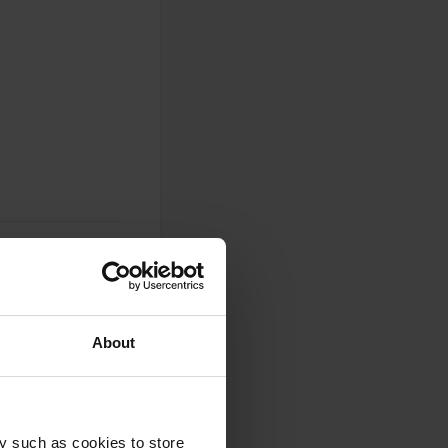
About
0
Fotos
y such as cookies to store