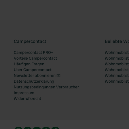
Campercontact
Beliebte W
Campercontact PRO+
Wohnmobilste
Vorteile Campercontact
Wohnmobilste
Häufigen Fragen
Wohnmobilste
Über Campercontact
Wohnmobilste
Newsletter abonnieren 📧
Wohnmobilstel
Datenschutzerklärung
Wohnmobilstel
Nutzungsbedingungen Verbraucher
Impressum
Widerrufsrecht