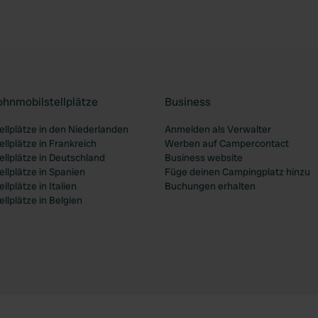
ohnmobilstellplätze
Business
llplätze in den Niederlanden
Anmelden als Verwalter
llplätze in Frankreich
Werben auf Campercontact
llplätze in Deutschland
Business website
llplätze in Spanien
Füge deinen Campingplatz hinzu
lplätze in Italien
Buchungen erhalten
lplätze in Belgien