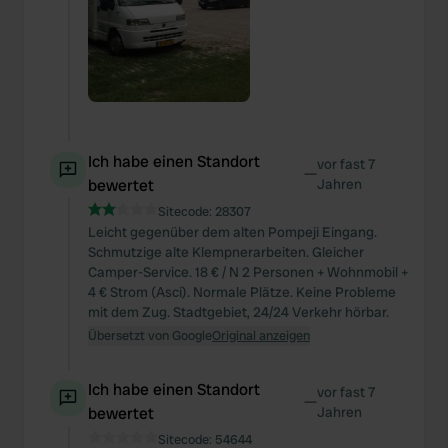
Ich habe einen Standort
vor fast 7
—
bewertet
Jahren
Sitecode:
28307
Leicht gegenüber dem alten Pompeji Eingang.
Schmutzige alte Klempnerarbeiten. Gleicher
Camper-Service. 18 € / N 2 Personen + Wohnmobil +
4 € Strom (Asci). Normale Plätze. Keine Probleme
mit dem Zug. Stadtgebiet, 24/24 Verkehr hörbar.
Übersetzt von Google
Original anzeigen
Ich habe einen Standort
vor fast 7
—
bewertet
Jahren
Sitecode:
54644