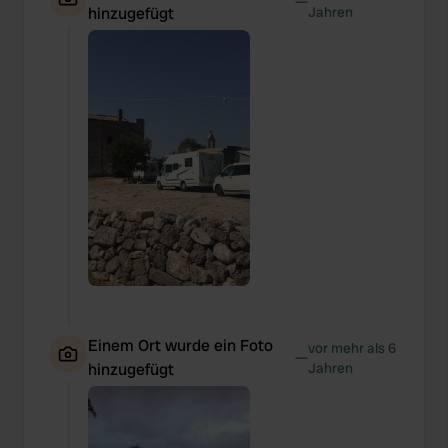
—
hinzugefügt
Jahren
Einem Ort wurde ein Foto
vor mehr als 6
—
hinzugefügt
Jahren