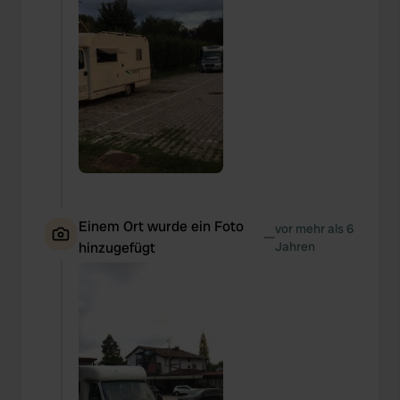
Einem Ort wurde ein Foto
vor mehr als 6
—
hinzugefügt
Jahren