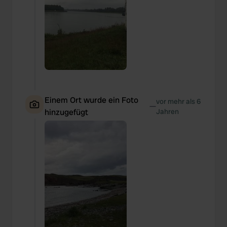
Einem Ort wurde ein Foto
vor mehr als 6
—
hinzugefügt
Jahren