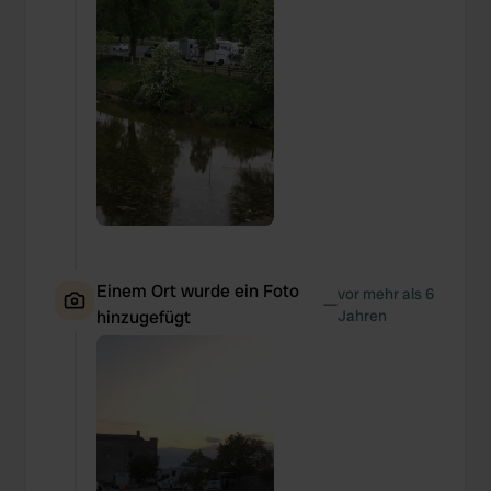
Einem Ort wurde ein Foto
vor mehr als 6
—
hinzugefügt
Jahren