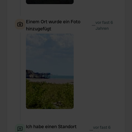
Einem Ort wurde ein Foto
vor fast 6
—
hinzugefügt
Jahren
Ich habe einen Standort
vor fast 6
—