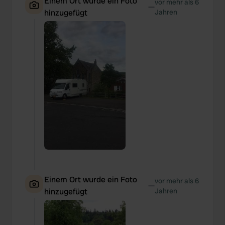
Einem Ort wurde ein Foto
vor mehr als 6
—
hinzugefügt
Jahren
Einem Ort wurde ein Foto
vor mehr als 6
—
hinzugefügt
Jahren