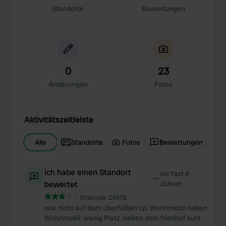
Standorte
Bewertungen
0
23
Änderungen
Fotos
Aktivitätszeitleiste
Alle
Standorte
Fotos
Bewertungen
Ich habe einen Standort
vor fast 4
—
bewertet
Jahren
Sitecode:
24978
war nicht auf dem überfüllten cp. Wohnmobil neben
Wohnmobil. wenig Platz. neben dem friedhof kurz