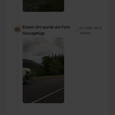
Einem Ort wurde ein Foto
vor mehr als 6
—
hinzugefügt
Jahren