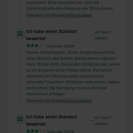
organisiert. Bitte beachten Sie, dass die
Zufahrtsstraße eine Neigung von 18% aufweist.
Übersetzt von Google
Original anzeigen
Ich habe einen Standort
vor fast 7
—
bewertet
Jahren
Sitecode:
61304
Kleiner Campingplatz. Guter Ausgangspunkt für
einen Besuch des Dorfes. Wähle deinen eigenen
Platz. Wisse nicht, dass jeder richtig handelt, wenn
du am Eingang eines Feldes stehst. Rezeption
während der Öffnungszeiten geschlossen,
alternativ? Duschen: Schlösser zerbrochen, Haken
zerbrochen. Die Reinigung muss auch in der
Nachsaison erfolgen
Übersetzt von Google
Original anzeigen
Ich habe einen Standort
vor fast 7
—
bewertet
Jahren
Sitecode:
12078