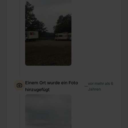
Einem Ort wurde ein Foto
vor mehr als 6
—
hinzugefügt
Jahren