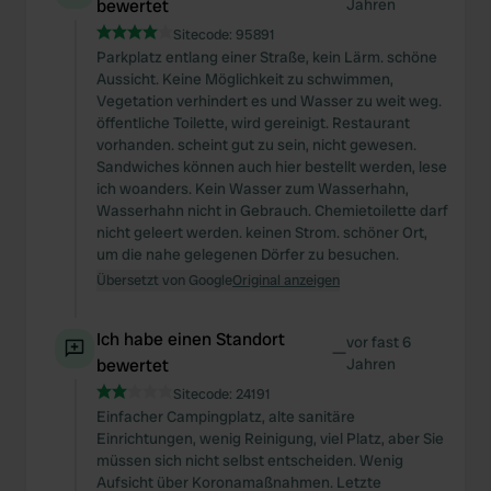
bewertet
Jahren
Sitecode:
95891
Parkplatz entlang einer Straße, kein Lärm. schöne
Aussicht. Keine Möglichkeit zu schwimmen,
Vegetation verhindert es und Wasser zu weit weg.
öffentliche Toilette, wird gereinigt. Restaurant
vorhanden. scheint gut zu sein, nicht gewesen.
Sandwiches können auch hier bestellt werden, lese
ich woanders. Kein Wasser zum Wasserhahn,
Wasserhahn nicht in Gebrauch. Chemietoilette darf
nicht geleert werden. keinen Strom. schöner Ort,
um die nahe gelegenen Dörfer zu besuchen.
Übersetzt von Google
Original anzeigen
Ich habe einen Standort
vor fast 6
—
bewertet
Jahren
Sitecode:
24191
Einfacher Campingplatz, alte sanitäre
Einrichtungen, wenig Reinigung, viel Platz, aber Sie
müssen sich nicht selbst entscheiden. Wenig
Aufsicht über Koronamaßnahmen. Letzte