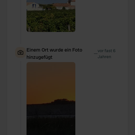
Einem Ort wurde ein Foto
vor fast 6
—
hinzugefügt
Jahren