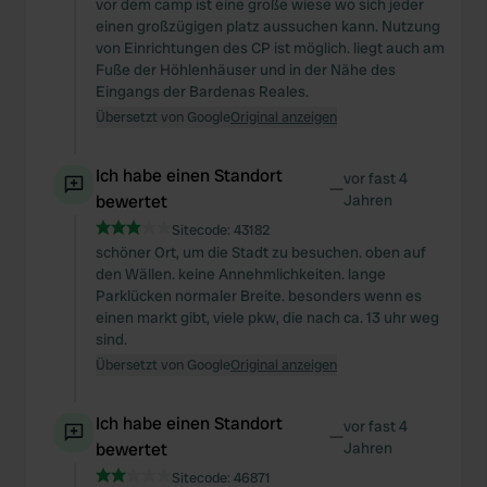
vor dem camp ist eine große wiese wo sich jeder
einen großzügigen platz aussuchen kann. Nutzung
von Einrichtungen des CP ist möglich. liegt auch am
Fuße der Höhlenhäuser und in der Nähe des
Eingangs der Bardenas Reales.
Übersetzt von Google
Original anzeigen
Ich habe einen Standort
vor fast 4
—
bewertet
Jahren
Sitecode:
43182
schöner Ort, um die Stadt zu besuchen. oben auf
den Wällen. keine Annehmlichkeiten. lange
Parklücken normaler Breite. besonders wenn es
einen markt gibt, viele pkw, die nach ca. 13 uhr weg
sind.
Übersetzt von Google
Original anzeigen
Ich habe einen Standort
vor fast 4
—
bewertet
Jahren
Sitecode:
46871