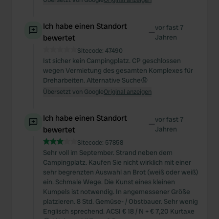
Ich habe einen Standort
vor fast 7
—
bewertet
Jahren
Sitecode:
47490
Ist sicher kein Campingplatz. CP geschlossen
wegen Vermietung des gesamten Komplexes für
Dreharbeiten. Alternative Suche😩
Übersetzt von Google
Original anzeigen
Ich habe einen Standort
vor fast 7
—
bewertet
Jahren
Sitecode:
57858
Sehr voll im September. Strand neben dem
Campingplatz. Kaufen Sie nicht wirklich mit einer
sehr begrenzten Auswahl an Brot (weiß oder weiß)
ein. Schmale Wege. Die Kunst eines kleinen
Kumpels ist notwendig. In angemessener Größe
platzieren. 8 Std. Gemüse- / Obstbauer. Sehr wenig
Englisch sprechend. ACSI € 18 / N + € 7,20 Kurtaxe