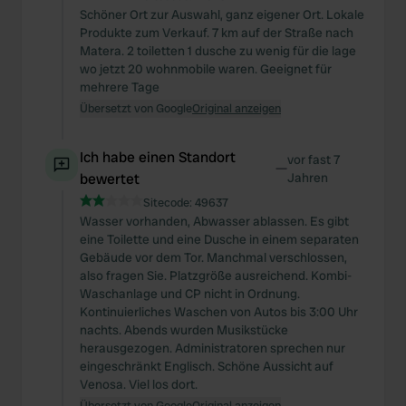
Schöner Ort zur Auswahl, ganz eigener Ort. Lokale
Produkte zum Verkauf. 7 km auf der Straße nach
Matera. 2 toiletten 1 dusche zu wenig für die lage
wo jetzt 20 wohnmobile waren. Geeignet für
mehrere Tage
Übersetzt von Google
Original anzeigen
Ich habe einen Standort
vor fast 7
—
bewertet
Jahren
Sitecode:
49637
Wasser vorhanden, Abwasser ablassen. Es gibt
eine Toilette und eine Dusche in einem separaten
Gebäude vor dem Tor. Manchmal verschlossen,
also fragen Sie. Platzgröße ausreichend. Kombi-
Waschanlage und CP nicht in Ordnung.
Kontinuierliches Waschen von Autos bis 3:00 Uhr
nachts. Abends wurden Musikstücke
herausgezogen. Administratoren sprechen nur
eingeschränkt Englisch. Schöne Aussicht auf
Venosa. Viel los dort.
Übersetzt von Google
Original anzeigen