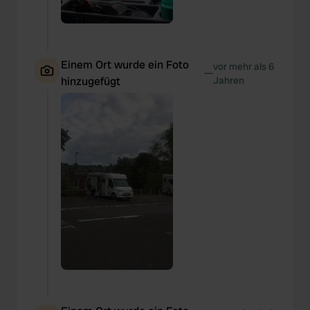
Einem Ort wurde ein Foto
vor mehr als 6
—
hinzugefügt
Jahren