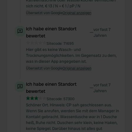
Kaffeemaschine oder Wasserkocher vermischen
sich nicht. € 13 / N + € 1 / pP / N
Übersetzt von Google
Original anzeigen
Ich habe einen Standort
vor fast 7
—
bewertet
Jahren
Sitecode:
71695
Hier gibt es keine Wasch- und
Trocknungsmöglichkeiten. Im Gegensatz zu dem,
was in dieser App angegeben ist.
Übersetzt von Google
Original anzeigen
Ich habe einen Standort
vor fast 7
—
bewertet
Jahren
Sitecode:
57300
Schöner Ort. Hinweis: CP sah geschlossen aus.
Wenn Sie anrufen, werden Sie mit dem Manager in
Kontakt gebracht. Wasserdusche war in 1 Dusche
heiß, Ruhe nicht. Duschen sehr klein, keine Haken,
keine Spiegel. Darüber hinaus ist alles gut