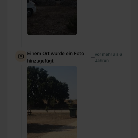
Einem Ort wurde ein Foto
vor mehr als 6
—
hinzugefügt
Jahren