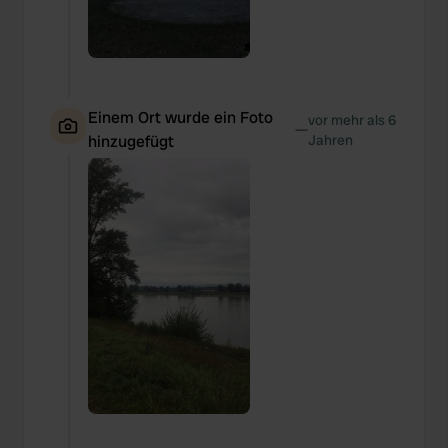
Einem Ort wurde ein Foto
vor mehr als 6
—
hinzugefügt
Jahren