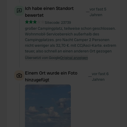
Ich habe einen Standort
vor fast 5
—
bewertet
Jahren
Sitecode:
23739
großer Campingplatz, teilweise schon geschlossen.
Wohnmobil-Servicebereich außerhalb des
Campingplatzes. pro Nacht Camper 2 Personen
nicht weniger als 32,70 €. mit CC/Asci-Karte. extrem
teuer, also schnell an einen anderen Ort gezogen
Übersetzt von Google
Original anzeigen
Einem Ort wurde ein Foto
vor fast 6
—
hinzugefügt
Jahren