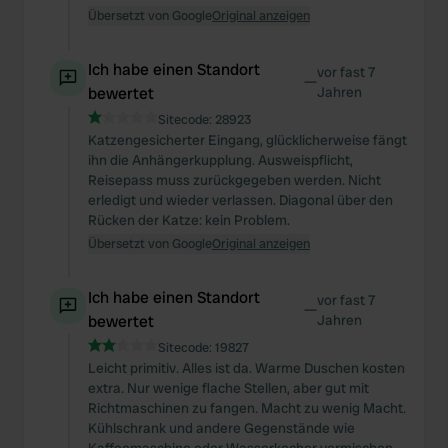
Übersetzt von Google
Original anzeigen
Ich habe einen Standort
vor fast 7
—
bewertet
Jahren
Sitecode:
28923
Katzengesicherter Eingang, glücklicherweise fängt
ihn die Anhängerkupplung. Ausweispflicht,
Reisepass muss zurückgegeben werden. Nicht
erledigt und wieder verlassen. Diagonal über den
Rücken der Katze: kein Problem.
Übersetzt von Google
Original anzeigen
Ich habe einen Standort
vor fast 7
—
bewertet
Jahren
Sitecode:
19827
Leicht primitiv. Alles ist da. Warme Duschen kosten
extra. Nur wenige flache Stellen, aber gut mit
Richtmaschinen zu fangen. Macht zu wenig Macht.
Kühlschrank und andere Gegenstände wie