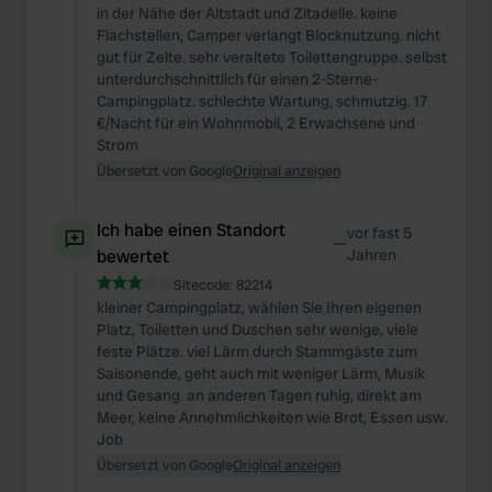
in der Nähe der Altstadt und Zitadelle. keine
Flachstellen, Camper verlangt Blocknutzung. nicht
gut für Zelte. sehr veraltete Toilettengruppe. selbst
unterdurchschnittlich für einen 2-Sterne-
Campingplatz. schlechte Wartung, schmutzig. 17
€/Nacht für ein Wohnmobil, 2 Erwachsene und
Strom
Übersetzt von Google
Original anzeigen
Ich habe einen Standort
vor fast 5
—
bewertet
Jahren
Sitecode:
82214
kleiner Campingplatz, wählen Sie Ihren eigenen
Platz, Toiletten und Duschen sehr wenige, viele
feste Plätze. viel Lärm durch Stammgäste zum
Saisonende, geht auch mit weniger Lärm, Musik
und Gesang. an anderen Tagen ruhig, direkt am
Meer, keine Annehmlichkeiten wie Brot, Essen usw.
Job
Übersetzt von Google
Original anzeigen