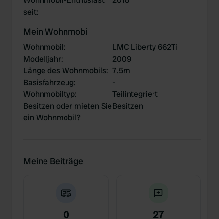
Wohnmobil-Enthusiast
2018
seit
:
Mein Wohnmobil
Wohnmobil
:
LMC Liberty 662Ti
Modelljahr
:
2009
Länge des Wohnmobils
:
7.5m
Basisfahrzeug
:
-
Wohnmobiltyp
:
Teilintegriert
Besitzen oder mieten Sie
Besitzen
ein Wohnmobil?
Meine Beiträge
0
27