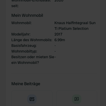
Wohnmobil-Enthusiast
2020
seit
:
Mein Wohnmobil
Wohnmobil
:
Knaus Halfintegraal Sun
Ti Platium Selection
Modelljahr
:
2017
Länge des Wohnmobils
:
6.99m
Basisfahrzeug
:
-
Wohnmobiltyp
:
-
Besitzen oder mieten Sie
-
ein Wohnmobil?
Meine Beiträge