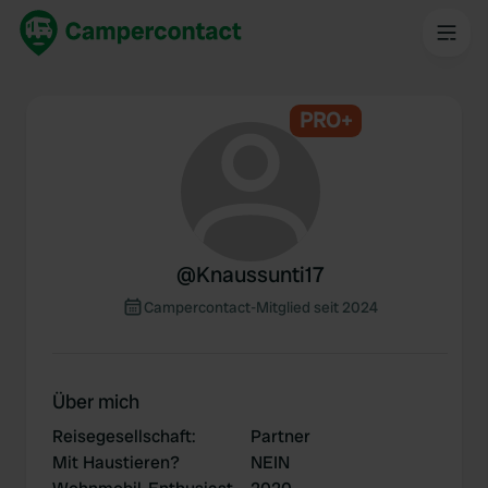
PRO+
@
Knaussunti17
Campercontact-Mitglied seit 2024
Über mich
Reisegesellschaft
:
Partner
Mit Haustieren?
NEIN