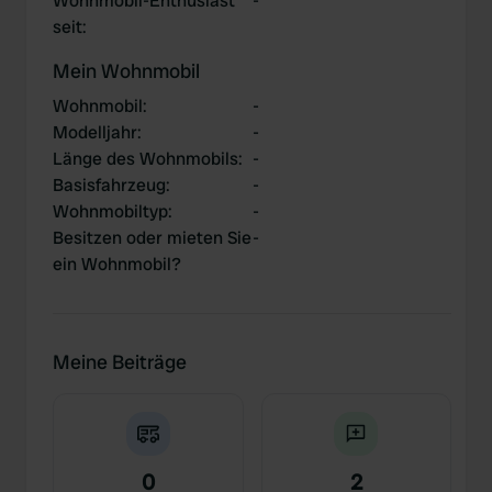
Wohnmobil-Enthusiast
-
seit
:
Mein Wohnmobil
Wohnmobil
:
-
Modelljahr
:
-
Länge des Wohnmobils
:
-
Basisfahrzeug
:
-
Wohnmobiltyp
:
-
Besitzen oder mieten Sie
-
ein Wohnmobil?
Meine Beiträge
0
2