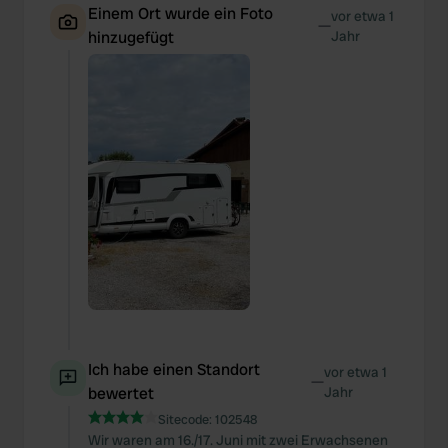
Einem Ort wurde ein Foto
vor etwa 1
—
hinzugefügt
Jahr
Ich habe einen Standort
vor etwa 1
—
bewertet
Jahr
Sitecode:
102548
Wir waren am 16./17. Juni mit zwei Erwachsenen