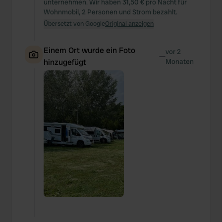
unternehmen. Wir haben 31,50 € pro Nacht für
Wohnmobil, 2 Personen und Strom bezahlt.
Übersetzt von Google
Original anzeigen
Einem Ort wurde ein Foto
vor 2
—
hinzugefügt
Monaten