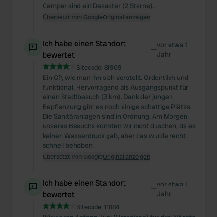
Camper sind ein Desaster (2 Sterne).
Übersetzt von Google
Original anzeigen
Ich habe einen Standort
vor etwa 1
—
bewertet
Jahr
Sitecode:
81909
Ein CP, wie man ihn sich vorstellt. Ordentlich und
funktional. Hervorragend als Ausgangspunkt für
einen Stadtbesuch (3 km). Dank der jungen
Bepflanzung gibt es noch einige schattige Plätze.
Die Sanitäranlagen sind in Ordnung. Am Morgen
unseres Besuchs konnten wir nicht duschen, da es
keinen Wasserdruck gab, aber das wurde recht
schnell behoben.
Übersetzt von Google
Original anzeigen
Ich habe einen Standort
vor etwa 1
—
bewertet
Jahr
Sitecode:
11884