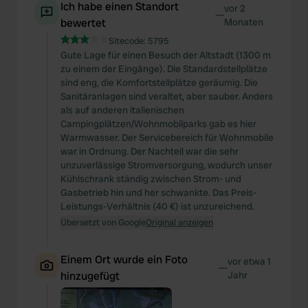
Ich habe einen Standort
vor 2
—
bewertet
Monaten
Sitecode:
5795
Gute Lage für einen Besuch der Altstadt (1300 m
zu einem der Eingänge). Die Standardstellplätze
sind eng, die Komfortstellplätze geräumig. Die
Sanitäranlagen sind veraltet, aber sauber. Anders
als auf anderen italienischen
Campingplätzen/Wohnmobilparks gab es hier
Warmwasser. Der Servicebereich für Wohnmobile
war in Ordnung. Der Nachteil war die sehr
unzuverlässige Stromversorgung, wodurch unser
Kühlschrank ständig zwischen Strom- und
Gasbetrieb hin und her schwankte. Das Preis-
Leistungs-Verhältnis (40 €) ist unzureichend.
Übersetzt von Google
Original anzeigen
Einem Ort wurde ein Foto
vor etwa 1
—
hinzugefügt
Jahr