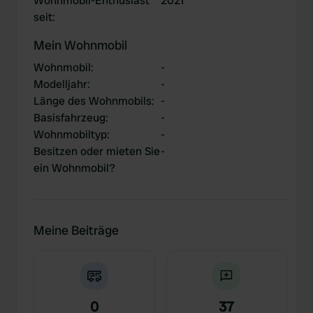
Wohnmobil-Enthusiast
2021
seit
:
Mein Wohnmobil
Wohnmobil
:
-
Modelljahr
:
-
Länge des Wohnmobils
:
-
Basisfahrzeug
:
-
Wohnmobiltyp
:
-
Besitzen oder mieten Sie
-
ein Wohnmobil?
Meine Beiträge
0
37