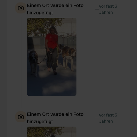
Einem Ort wurde ein Foto
vor fast 3
—
hinzugefügt
Jahren
Einem Ort wurde ein Foto
vor fast 3
—
hinzugefügt
Jahren