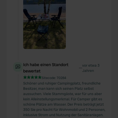
Ich habe einen Standort
vor etwa 3
—
bewertet
Jahren
Sitecode:
70284
Schöner und ruhiger Campingplatz, freundliche
Besitzer, man kann sich seinen Platz selbst
aussuchen. Viele Stammgäste, war für uns aber
kein Alleinstellungsmerkmal. Für Camper gibt es
schöne Plätze am Wasser. Der Preis beträgt jetzt
350 Sie pro Nacht für Wohnmobil und 2 Personen,
inklusive Strom und Nutzung der Sanitäranlagen.