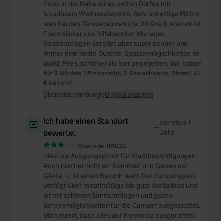
Fluss in der Nähe eines netten Dorfes mit
luxuriösem Wellnessbereich. Sehr schattige Plätze,
was bei den Temperaturen (ca. 29 Grad) aber ok ist.
Freundlicher und hilfsbereiter Manager.
Sanitäranlagen veraltet aber super sauber und
immer eine heiße Dusche. Spaziermöglichkeiten im
Wald. Preis ist höher als hier angegeben. Wir haben
für 2 Nächte (Wohnmobil, 2 Erwachsene, Strom) 61
€ bezahlt.
Übersetzt von Google
Original anzeigen
Ich habe einen Standort
vor etwa 1
—
bewertet
Jahr
Sitecode:
101622
Ideal als Ausgangspunkt für Stadtbesichtigungen.
Auch hier herrscht ein Kommen und Gehen der
Gäste. Lj ist einen Besuch wert. Der Campingplatz
verfügt über mittelmäßige bis gute Stellplätze und
ist mit schönen Sanitäranlagen und guten
Servicemöglichkeiten für die Camper ausgestattet.
Man merkt, dass alles auf Kommerz ausgerichtet