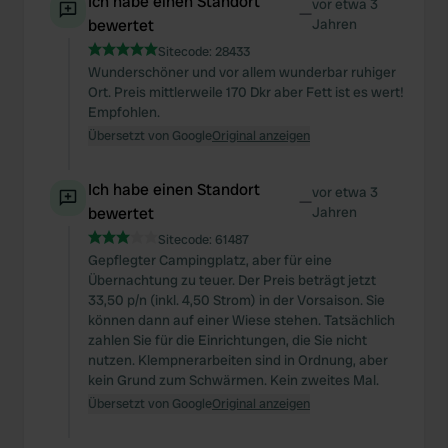
Ich habe einen Standort
vor etwa 3
—
bewertet
Jahren
Sitecode:
28433
Wunderschöner und vor allem wunderbar ruhiger
Ort. Preis mittlerweile 170 Dkr aber Fett ist es wert!
Empfohlen.
Übersetzt von Google
Original anzeigen
Ich habe einen Standort
vor etwa 3
—
bewertet
Jahren
Sitecode:
61487
Gepflegter Campingplatz, aber für eine
Übernachtung zu teuer. Der Preis beträgt jetzt
33,50 p/n (inkl. 4,50 Strom) in der Vorsaison. Sie
können dann auf einer Wiese stehen. Tatsächlich
zahlen Sie für die Einrichtungen, die Sie nicht
nutzen. Klempnerarbeiten sind in Ordnung, aber
kein Grund zum Schwärmen. Kein zweites Mal.
Übersetzt von Google
Original anzeigen