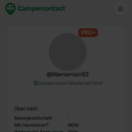
PRO+
@
MamamiaV65
Campercontact-Mitglied seit 2024
Über mich
Reisegesellschaft
:
-
Mit Haustieren?
NEIN