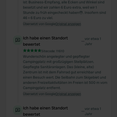
ist: Business-Empfang, alle Ecken und Winkel sind
besetzt und wir zahlen 6 Euro extra, weil wir 1
Stunde zu früh eingecheckt haben😳. Insofern sind
46 + 6 Euro zu viel.
Übersetzt von Google
Original anzeigen
Ich habe einen Standort
vor etwa 1
—
bewertet
Jahr
Sitecode:
11610
Wunderschön angelegter und gepflegter
Campingplatz mit großzügigen Stellplätzen.
Gepflegte Sanitäranlagen. Das (kleine, alte)
Zentrum ist mit dem Fahrrad gut erreichbar und
einen Besuch wert. Die Seilbahn zum Skigebiet und
anderen Freizeitaktivitäten im Freien ist 500 m vom
Campingplatz entfernt.
Übersetzt von Google
Original anzeigen
Ich habe einen Standort
vor etwa 1
—
bewertet
Jahr