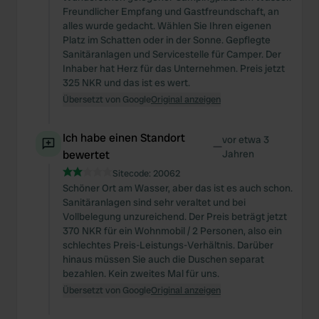
Freundlicher Empfang und Gastfreundschaft, an
alles wurde gedacht. Wählen Sie Ihren eigenen
Platz im Schatten oder in der Sonne. Gepflegte
Sanitäranlagen und Servicestelle für Camper. Der
Inhaber hat Herz für das Unternehmen. Preis jetzt
325 NKR und das ist es wert.
Übersetzt von Google
Original anzeigen
Ich habe einen Standort
vor etwa 3
—
bewertet
Jahren
Sitecode:
20062
Schöner Ort am Wasser, aber das ist es auch schon.
Sanitäranlagen sind sehr veraltet und bei
Vollbelegung unzureichend. Der Preis beträgt jetzt
370 NKR für ein Wohnmobil / 2 Personen, also ein
schlechtes Preis-Leistungs-Verhältnis. Darüber
hinaus müssen Sie auch die Duschen separat
bezahlen. Kein zweites Mal für uns.
Übersetzt von Google
Original anzeigen