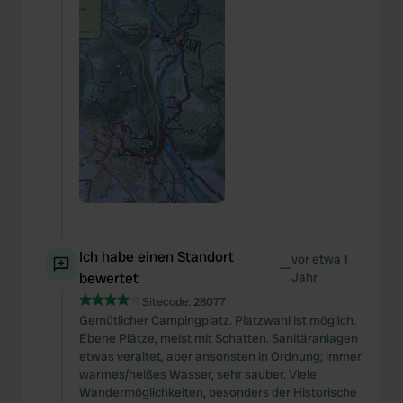
Ich habe einen Standort
vor etwa 1
—
bewertet
Jahr
Sitecode:
28077
Gemütlicher Campingplatz. Platzwahl ist möglich.
Ebene Plätze, meist mit Schatten. Sanitäranlagen
etwas veraltet, aber ansonsten in Ordnung; immer
warmes/heißes Wasser, sehr sauber. Viele
Wandermöglichkeiten, besonders der Historische