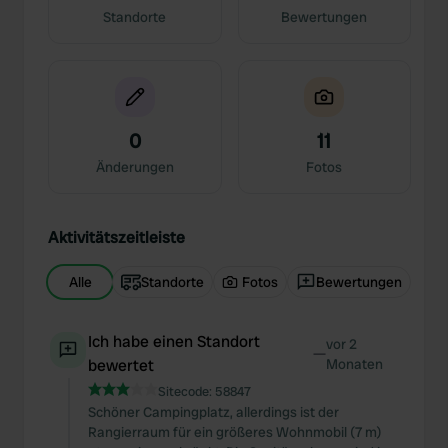
Standorte
Bewertungen
0
11
Änderungen
Fotos
Aktivitätszeitleiste
Alle
Standorte
Fotos
Bewertungen
Ich habe einen Standort
vor 2
—
bewertet
Monaten
Sitecode:
58847
Schöner Campingplatz, allerdings ist der
Rangierraum für ein größeres Wohnmobil (7 m)