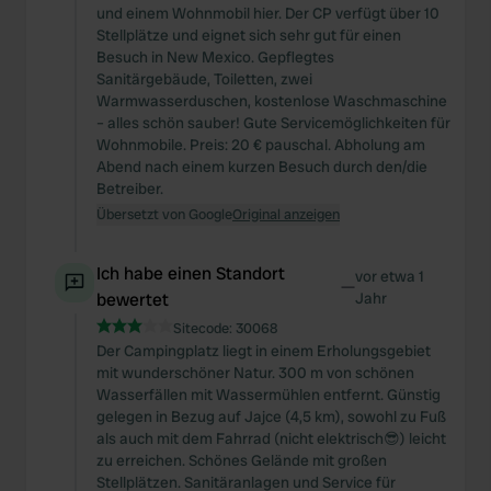
und einem Wohnmobil hier. Der CP verfügt über 10
Stellplätze und eignet sich sehr gut für einen
Besuch in New Mexico. Gepflegtes
Sanitärgebäude, Toiletten, zwei
Warmwasserduschen, kostenlose Waschmaschine
– alles schön sauber! Gute Servicemöglichkeiten für
Wohnmobile. Preis: 20 € pauschal. Abholung am
Abend nach einem kurzen Besuch durch den/die
Betreiber.
Übersetzt von Google
Original anzeigen
Ich habe einen Standort
vor etwa 1
—
bewertet
Jahr
Sitecode:
30068
Der Campingplatz liegt in einem Erholungsgebiet
mit wunderschöner Natur. 300 m von schönen
Wasserfällen mit Wassermühlen entfernt. Günstig
gelegen in Bezug auf Jajce (4,5 km), sowohl zu Fuß
als auch mit dem Fahrrad (nicht elektrisch😎) leicht
zu erreichen. Schönes Gelände mit großen
Stellplätzen. Sanitäranlagen und Service für