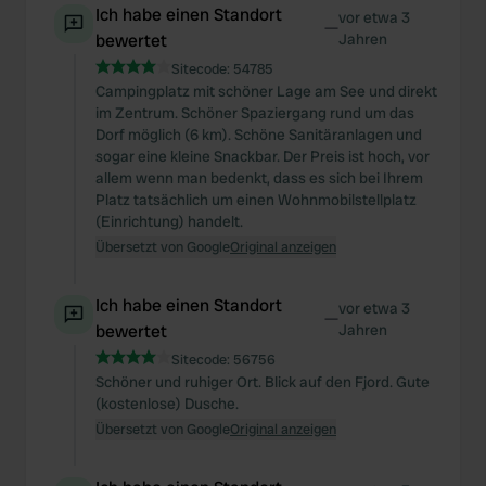
Ich habe einen Standort
vor etwa 3
—
bewertet
Jahren
Sitecode:
54785
Campingplatz mit schöner Lage am See und direkt
im Zentrum. Schöner Spaziergang rund um das
Dorf möglich (6 km). Schöne Sanitäranlagen und
sogar eine kleine Snackbar. Der Preis ist hoch, vor
allem wenn man bedenkt, dass es sich bei Ihrem
Platz tatsächlich um einen Wohnmobilstellplatz
(Einrichtung) handelt.
Übersetzt von Google
Original anzeigen
Ich habe einen Standort
vor etwa 3
—
bewertet
Jahren
Sitecode:
56756
Schöner und ruhiger Ort. Blick auf den Fjord. Gute
(kostenlose) Dusche.
Übersetzt von Google
Original anzeigen