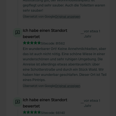
Ausstattung gut, der Wohnmobilstellplatz ist
gepflegt und sehr sauber. Auch die Toiletten waren
sehr sauber!
Übersetzt von Google
Original anzeigen
Ich habe einen Standort
vor etwa 1
—
bewertet
Jahr
Sitecode:
81562
Ein wunderbarer Ort! Keine Annehmlichkeiten, aber
das ist auch nicht nötig. Eine schöne Wiese in einer
wunderschönen und sehr ruhigen Umgebung. Die
Anreise ist allerdings etwas abenteuerlich: über
eine Schotterstraße und durch ein Stück Wald. Wir
haben hier wunderbar geschlafen. Dieser Ort ist Teil
eines Pintrips.
Übersetzt von Google
Original anzeigen
Ich habe einen Standort
vor etwa 1
—
bewertet
Jahr
Sitecode:
66140