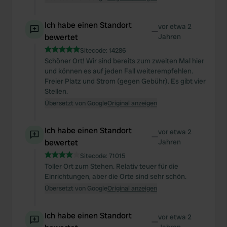
Ich habe einen Standort
vor etwa 2
—
bewertet
Jahren
Sitecode:
14286
Schöner Ort! Wir sind bereits zum zweiten Mal hier
und können es auf jeden Fall weiterempfehlen.
Freier Platz und Strom (gegen Gebühr). Es gibt vier
Stellen.
Übersetzt von Google
Original anzeigen
Ich habe einen Standort
vor etwa 2
—
bewertet
Jahren
Sitecode:
71015
Toller Ort zum Stehen. Relativ teuer für die
Einrichtungen, aber die Orte sind sehr schön.
Übersetzt von Google
Original anzeigen
Ich habe einen Standort
vor etwa 2
—