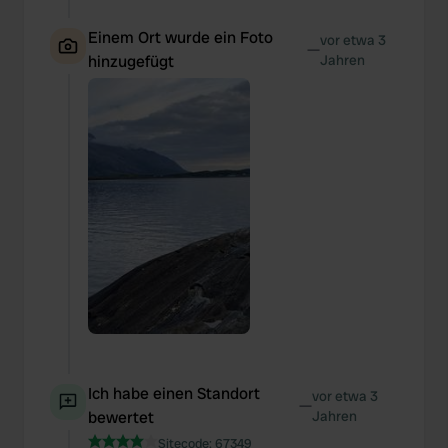
Einem Ort wurde ein Foto
vor etwa 3
—
hinzugefügt
Jahren
Ich habe einen Standort
vor etwa 3
—
bewertet
Jahren
Sitecode:
67349