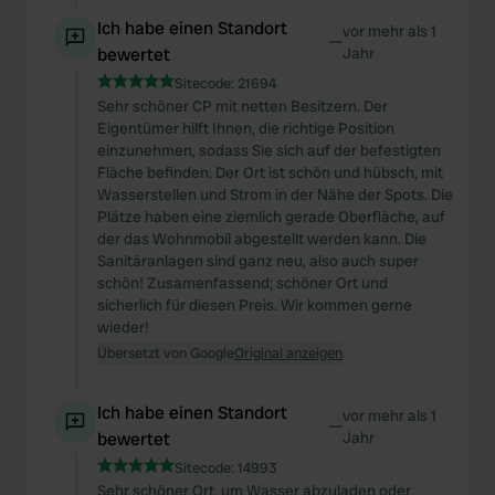
Ich habe einen Standort
vor mehr als 1
—
bewertet
Jahr
Sitecode:
21694
Sehr schöner CP mit netten Besitzern. Der
Eigentümer hilft Ihnen, die richtige Position
einzunehmen, sodass Sie sich auf der befestigten
Fläche befinden. Der Ort ist schön und hübsch, mit
Wasserstellen und Strom in der Nähe der Spots. Die
Plätze haben eine ziemlich gerade Oberfläche, auf
der das Wohnmobil abgestellt werden kann. Die
Sanitäranlagen sind ganz neu, also auch super
schön! Zusamenfassend; schöner Ort und
sicherlich für diesen Preis. Wir kommen gerne
wieder!
Übersetzt von Google
Original anzeigen
Ich habe einen Standort
vor mehr als 1
—
bewertet
Jahr
Sitecode:
14993
Sehr schöner Ort, um Wasser abzuladen oder