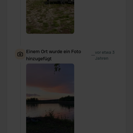
Einem Ort wurde ein Foto
vor etwa 3
—
hinzugefügt
Jahren