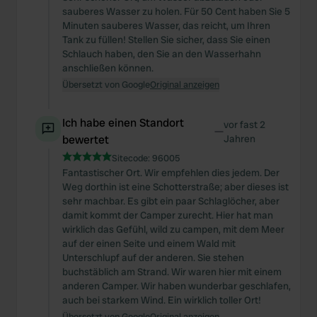
sauberes Wasser zu holen. Für 50 Cent haben Sie 5
Minuten sauberes Wasser, das reicht, um Ihren
Tank zu füllen! Stellen Sie sicher, dass Sie einen
Schlauch haben, den Sie an den Wasserhahn
anschließen können.
Übersetzt von Google
Original anzeigen
Ich habe einen Standort
vor fast 2
—
bewertet
Jahren
Sitecode:
96005
Fantastischer Ort. Wir empfehlen dies jedem. Der
Weg dorthin ist eine Schotterstraße; aber dieses ist
sehr machbar. Es gibt ein paar Schlaglöcher, aber
damit kommt der Camper zurecht. Hier hat man
wirklich das Gefühl, wild zu campen, mit dem Meer
auf der einen Seite und einem Wald mit
Unterschlupf auf der anderen. Sie stehen
buchstäblich am Strand. Wir waren hier mit einem
anderen Camper. Wir haben wunderbar geschlafen,
auch bei starkem Wind. Ein wirklich toller Ort!
Übersetzt von Google
Original anzeigen