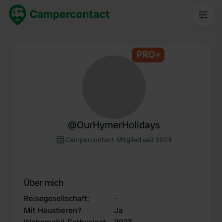
PRO+
@
OurHymerHolidays
Campercontact-Mitglied seit 2024
Über mich
Reisegesellschaft
:
-
Mit Haustieren?
Ja