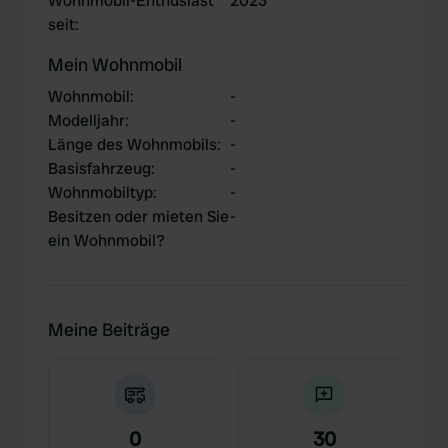
Wohnmobil-Enthusiast
2023
seit
:
Mein Wohnmobil
Wohnmobil
:
-
Modelljahr
:
-
Länge des Wohnmobils
:
-
Basisfahrzeug
:
-
Wohnmobiltyp
:
-
Besitzen oder mieten Sie
-
ein Wohnmobil?
Meine Beiträge
0
30