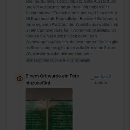
aber geräumiger Campingplatz. Gute Ausstattung
und ein ausgezeichneter Preis. Wir haben für 1
Nacht mit zwei Erwachsenen und zwei Haustieren
25 Euro bezahlt. Freundlicher Besitzer! Sie können
Ihren eigenen Platz auf der Website auswählen. Es
ist ein Campingplatz, kein Wohnmobilstellplatz. So
können Sie hier auch Ihr Zelt oder Ihren
Wohnwagen aufstellen. An bestimmten Stellen gibt
es Strom, aber es gibt auch viele Orte ohne Strom.
Wir werden wieder hierher kommen!
Übersetzt von Google
Original anzeigen
Einem Ort wurde ein Foto
vor fast 2
—
hinzugefügt
Jahren