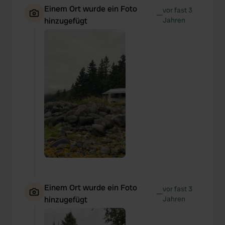
Einem Ort wurde ein Foto
vor fast 3
—
hinzugefügt
Jahren
Einem Ort wurde ein Foto
vor fast 3
—
hinzugefügt
Jahren