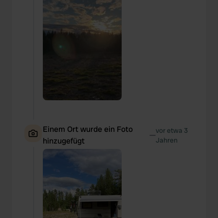
Einem Ort wurde ein Foto
vor etwa 3
—
hinzugefügt
Jahren