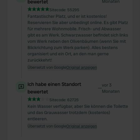
bewertet
Monaten
Sitecode:
55295
Fantastischer Platz, und er ist kostenlos!
Reservieren Sie aber unbedingt online. Es gibt Platz
für mehrere Wohnmobile. Frisch- und Abwasser
gibt es am Werk. Schwarzwasser befindet sich links
vom Werk neben den Olivenbäumen (wenn Sie mit
Blickrichtung zum Werk parken). Alles bestens
organisiert und ein Ort, an den man gerne
zurückkehrt!
Übersetzt von Google
Original anzeigen
Ich habe einen Standort
vor 3
—
bewertet
Monaten
Sitecode:
62725
Kein Wasser verfügbar, aber Sie können die Toilette
und das Grauwasser trotzdem (kostenlos)
entleeren.
Übersetzt von Google
Original anzeigen