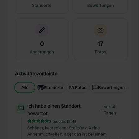
Standorte
Bewertungen
0
17
Änderungen
Fotos
Aktivitätszeitleiste
Alle
Standorte
Fotos
Bewertungen
Ich habe einen Standort
vor 14
—
bewertet
Tagen
Sitecode:
12149
Schöner, kostenloser Stellplatz. Keine
Annehmlichkeiten, aber das ist bei einem