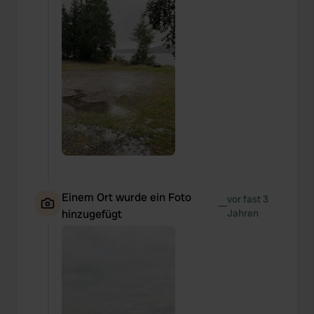
Einem Ort wurde ein Foto
vor fast 3
—
hinzugefügt
Jahren