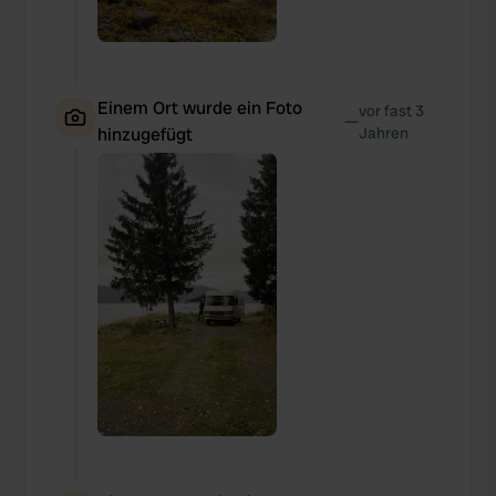
Einem Ort wurde ein Foto
vor fast 3
—
hinzugefügt
Jahren