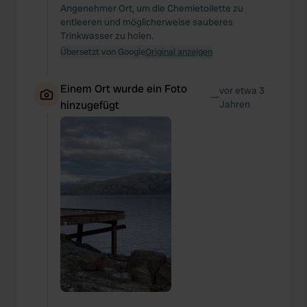
Angenehmer Ort, um die Chemietoilette zu
entleeren und möglicherweise sauberes
Trinkwasser zu holen.
Übersetzt von Google
Original anzeigen
Einem Ort wurde ein Foto
vor etwa 3
—
hinzugefügt
Jahren