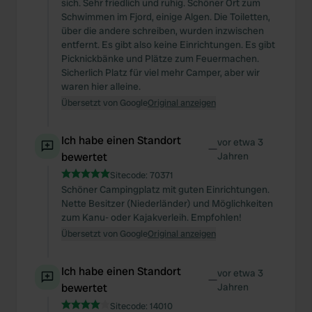
sich. Sehr friedlich und ruhig. Schöner Ort zum
Schwimmen im Fjord, einige Algen. Die Toiletten,
über die andere schreiben, wurden inzwischen
entfernt. Es gibt also keine Einrichtungen. Es gibt
Picknickbänke und Plätze zum Feuermachen.
Sicherlich Platz für viel mehr Camper, aber wir
waren hier alleine.
Übersetzt von Google
Original anzeigen
Ich habe einen Standort
vor etwa 3
—
bewertet
Jahren
Sitecode:
70371
Schöner Campingplatz mit guten Einrichtungen.
Nette Besitzer (Niederländer) und Möglichkeiten
zum Kanu- oder Kajakverleih. Empfohlen!
Übersetzt von Google
Original anzeigen
Ich habe einen Standort
vor etwa 3
—
bewertet
Jahren
Sitecode:
14010