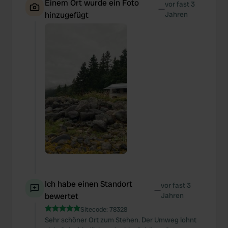
Einem Ort wurde ein Foto
vor fast 3
—
hinzugefügt
Jahren
Ich habe einen Standort
vor fast 3
—
bewertet
Jahren
Sitecode:
78328
Sehr schöner Ort zum Stehen. Der Umweg lohnt