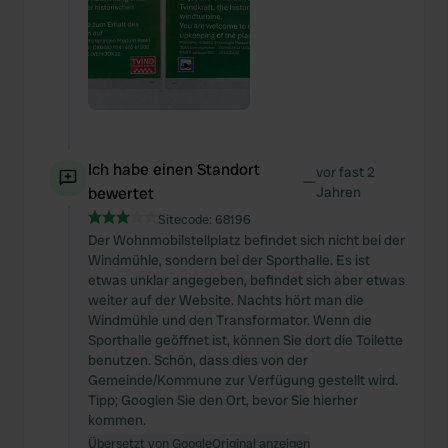
Ich habe einen Standort
vor fast 2
—
bewertet
Jahren
Sitecode:
68196
Der Wohnmobilstellplatz befindet sich nicht bei der
Windmühle, sondern bei der Sporthalle. Es ist
etwas unklar angegeben, befindet sich aber etwas
weiter auf der Website. Nachts hört man die
Windmühle und den Transformator. Wenn die
Sporthalle geöffnet ist, können Sie dort die Toilette
benutzen. Schön, dass dies von der
Gemeinde/Kommune zur Verfügung gestellt wird.
Tipp; Googlen Sie den Ort, bevor Sie hierher
kommen.
Übersetzt von Google
Original anzeigen