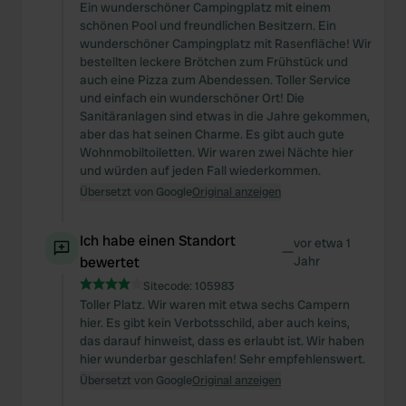
Ein wunderschöner Campingplatz mit einem
schönen Pool und freundlichen Besitzern. Ein
wunderschöner Campingplatz mit Rasenfläche! Wir
bestellten leckere Brötchen zum Frühstück und
auch eine Pizza zum Abendessen. Toller Service
und einfach ein wunderschöner Ort! Die
Sanitäranlagen sind etwas in die Jahre gekommen,
aber das hat seinen Charme. Es gibt auch gute
Wohnmobiltoiletten. Wir waren zwei Nächte hier
und würden auf jeden Fall wiederkommen.
Übersetzt von Google
Original anzeigen
Ich habe einen Standort
vor etwa 1
—
bewertet
Jahr
Sitecode:
105983
Toller Platz. Wir waren mit etwa sechs Campern
hier. Es gibt kein Verbotsschild, aber auch keins,
das darauf hinweist, dass es erlaubt ist. Wir haben
hier wunderbar geschlafen! Sehr empfehlenswert.
Übersetzt von Google
Original anzeigen