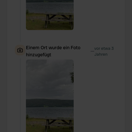
Einem Ort wurde ein Foto
vor etwa 3
—
hinzugefügt
Jahren