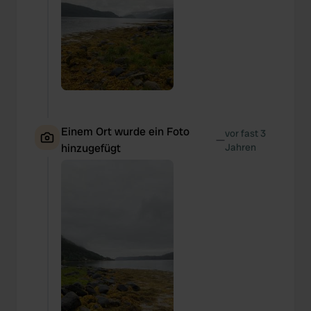
Einem Ort wurde ein Foto
vor fast 3
—
hinzugefügt
Jahren