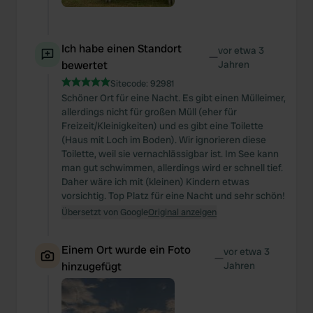
Ich habe einen Standort
vor etwa 3
—
bewertet
Jahren
Sitecode:
92981
Schöner Ort für eine Nacht. Es gibt einen Mülleimer,
allerdings nicht für großen Müll (eher für
Freizeit/Kleinigkeiten) und es gibt eine Toilette
(Haus mit Loch im Boden). Wir ignorieren diese
Toilette, weil sie vernachlässigbar ist. Im See kann
man gut schwimmen, allerdings wird er schnell tief.
Daher wäre ich mit (kleinen) Kindern etwas
vorsichtig. Top Platz für eine Nacht und sehr schön!
Übersetzt von Google
Original anzeigen
Einem Ort wurde ein Foto
vor etwa 3
—
hinzugefügt
Jahren