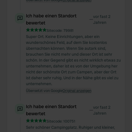
Ich habe einen Standort
vor fast 2
—
bewertet
Jahren
Sitecode:
79981
Super Ort. Keine Einrichtungen, aber ein
wunderschönes Feld, auf dem Sie kostenlos
übernachten können. Wenn Sie autark sind,
brauchen Sie nicht mehr und dieser Ort ist sehr
schön. In der Gegend gibt es nicht wirklich etwas zu
unternehmen, daher ist es von der Umgebung her
nicht der schönste Ort zum Campen, aber der Ort
ist daher sehr ruhig. Und in der Nähe gibt es viel zu
unternehmen.
Übersetzt von Google
Original anzeigen
Ich habe einen Standort
vor fast 2
—
bewertet
Jahren
Sitecode:
100751
Sehr schöner Campingplatz. Ruhiger und kleiner,