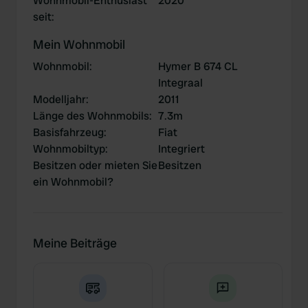
Wohnmobil-Enthusiast
2020
seit
:
Mein Wohnmobil
Wohnmobil
:
Hymer B 674 CL
Integraal
Modelljahr
:
2011
Länge des Wohnmobils
:
7.3m
Basisfahrzeug
:
Fiat
Wohnmobiltyp
:
Integriert
Besitzen oder mieten Sie
Besitzen
ein Wohnmobil?
Meine Beiträge