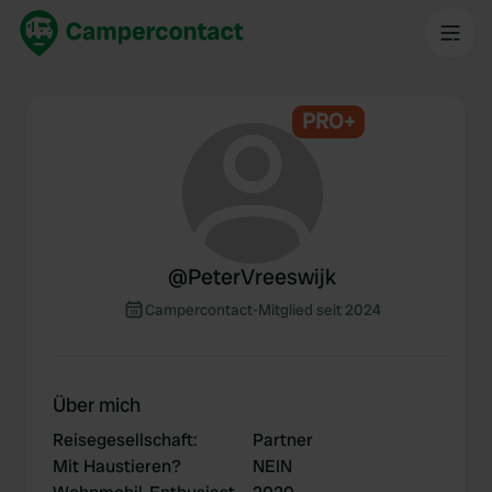
PRO+
@
PeterVreeswijk
Campercontact-Mitglied seit 2024
Über mich
Reisegesellschaft
:
Partner
Mit Haustieren?
NEIN