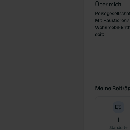
Über mich
Reisegesellscha
Mit Haustieren?
Wohnmobil-Enth
seit
:
Meine Beiträ
1
Standorte