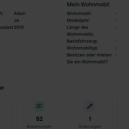
Mein Wohnmobil
ft
:
Allein
Wohnmobil
:
-
Ja
Modelljahr
:
-
usiast
2018
Länge des
-
Wohnmobils
:
Basisfahrzeug
:
-
Wohnmobiltyp
:
-
Besitzen oder mieten
-
Sie ein Wohnmobil?
ge
52
1
Bewertungen
Änderungen