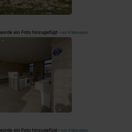
wurde ein Foto hinzugefügt
—
vor 4 Monaten
wurde ein Foto hinzugefügt
—
vor 4 Monaten