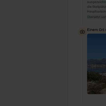
ausgezeichn
die Stellplä
Hauptsaison: 1
Übersetzt vo
Einem Ort 