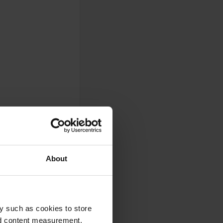
About
y such as cookies to store
nd content measurement,