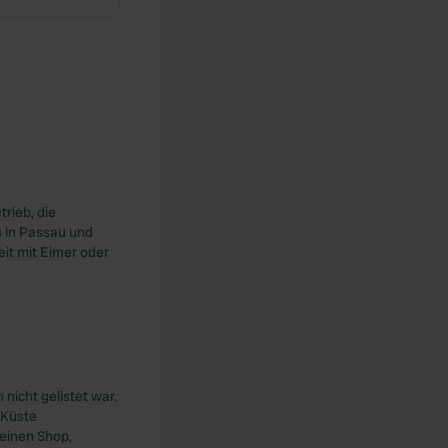
rieb, die
s in Passau und
it mit Eimer oder
nicht gelistet war.
 Küste
 einen Shop,