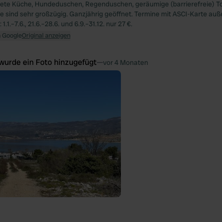
ete Küche, Hundeduschen, Regenduschen, geräumige (barrierefreie) To
tze sind sehr großzügig. Ganzjährig geöffnet. Termine mit ASCI-Karte auß
.1.–7.6., 21.6.–28.6. und 6.9.–31.12. nur 27 €.
n Google
Original anzeigen
wurde ein Foto hinzugefügt
—
vor 4 Monaten