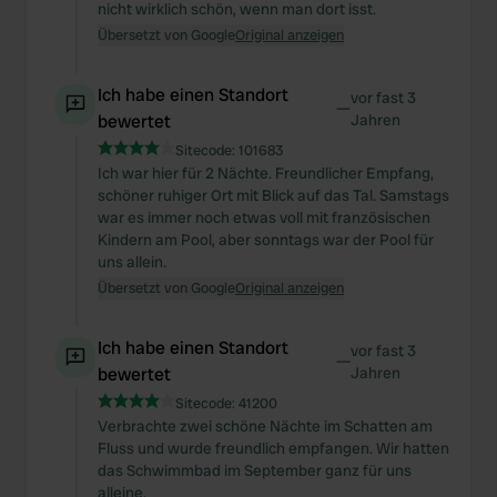
nicht wirklich schön, wenn man dort isst.
Übersetzt von Google
Original anzeigen
Ich habe einen Standort
vor fast 3
—
bewertet
Jahren
Sitecode:
101683
Ich war hier für 2 Nächte. Freundlicher Empfang,
schöner ruhiger Ort mit Blick auf das Tal. Samstags
war es immer noch etwas voll mit französischen
Kindern am Pool, aber sonntags war der Pool für
uns allein.
Übersetzt von Google
Original anzeigen
Ich habe einen Standort
vor fast 3
—
bewertet
Jahren
Sitecode:
41200
Verbrachte zwei schöne Nächte im Schatten am
Fluss und wurde freundlich empfangen. Wir hatten
das Schwimmbad im September ganz für uns
alleine.