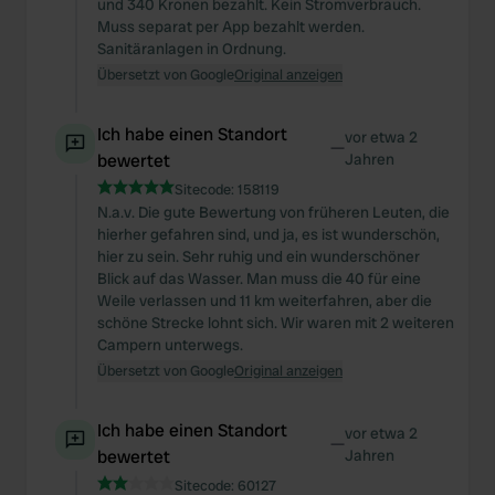
und 340 Kronen bezahlt. Kein Stromverbrauch.
Muss separat per App bezahlt werden.
Sanitäranlagen in Ordnung.
Übersetzt von Google
Original anzeigen
Ich habe einen Standort
vor etwa 2
—
bewertet
Jahren
Sitecode:
158119
N.a.v. Die gute Bewertung von früheren Leuten, die
hierher gefahren sind, und ja, es ist wunderschön,
hier zu sein. Sehr ruhig und ein wunderschöner
Blick auf das Wasser. Man muss die 40 für eine
Weile verlassen und 11 km weiterfahren, aber die
schöne Strecke lohnt sich. Wir waren mit 2 weiteren
Campern unterwegs.
Übersetzt von Google
Original anzeigen
Ich habe einen Standort
vor etwa 2
—
bewertet
Jahren
Sitecode:
60127