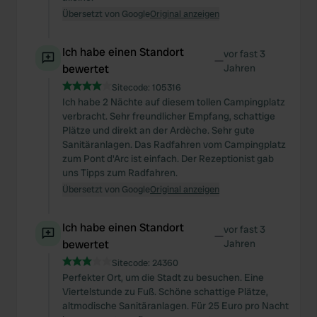
Übersetzt von Google
Original anzeigen
Ich habe einen Standort
vor fast 3
—
bewertet
Jahren
Sitecode:
105316
Ich habe 2 Nächte auf diesem tollen Campingplatz
verbracht. Sehr freundlicher Empfang, schattige
Plätze und direkt an der Ardèche. Sehr gute
Sanitäranlagen. Das Radfahren vom Campingplatz
zum Pont d'Arc ist einfach. Der Rezeptionist gab
uns Tipps zum Radfahren.
Übersetzt von Google
Original anzeigen
Ich habe einen Standort
vor fast 3
—
bewertet
Jahren
Sitecode:
24360
Perfekter Ort, um die Stadt zu besuchen. Eine
Viertelstunde zu Fuß. Schöne schattige Plätze,
altmodische Sanitäranlagen. Für 25 Euro pro Nacht