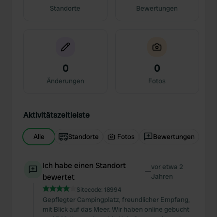
Standorte
Bewertungen
0
0
Änderungen
Fotos
Aktivitätszeitleiste
Alle
Standorte
Fotos
Bewertungen
Ich habe einen Standort
vor etwa 2
—
bewertet
Jahren
Sitecode:
18994
Gepflegter Campingplatz, freundlicher Empfang,
mit Blick auf das Meer. Wir haben online gebucht