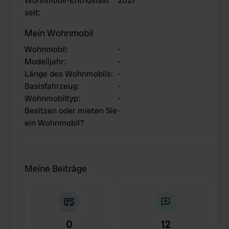
Wohnmobil-Enthusiast
2021
seit
:
Mein Wohnmobil
Wohnmobil
:
-
Modelljahr
:
-
Länge des Wohnmobils
:
-
Basisfahrzeug
:
-
Wohnmobiltyp
:
-
Besitzen oder mieten Sie
-
ein Wohnmobil?
Meine Beiträge
0
12