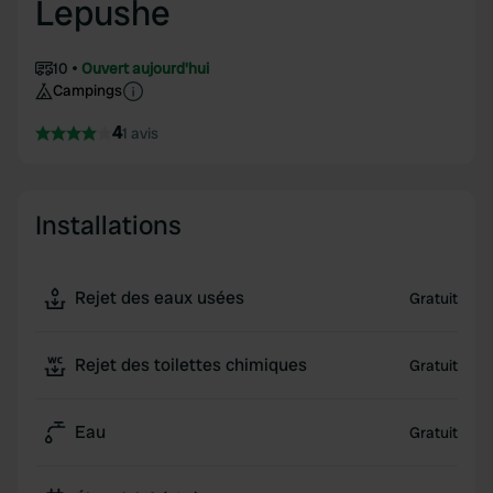
Lepushe
10
Ouvert aujourd'hui
Campings
4
1 avis
Installations
Rejet des eaux usées
Gratuit
Rejet des toilettes chimiques
Gratuit
Eau
Gratuit