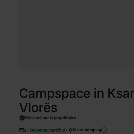
Campspace in Ksami
Vlorës
Réclamé par le propriétaire
Micro-camping
2
Ouvert aujourd'hui