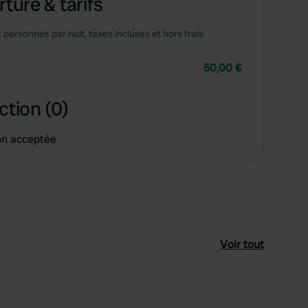
ture & tarifs
2 personnes par nuit, taxes incluses et hors frais
50,00 €
ction (0)
on acceptée
Voir tout
féré