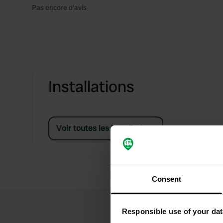
Pas encore d'avis
Installations
Voir toutes les installations
Consent
Responsible use of your dat