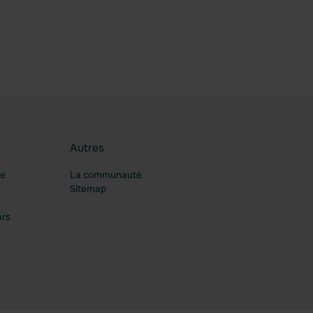
Autres
re
La communauté
Sitemap
ars