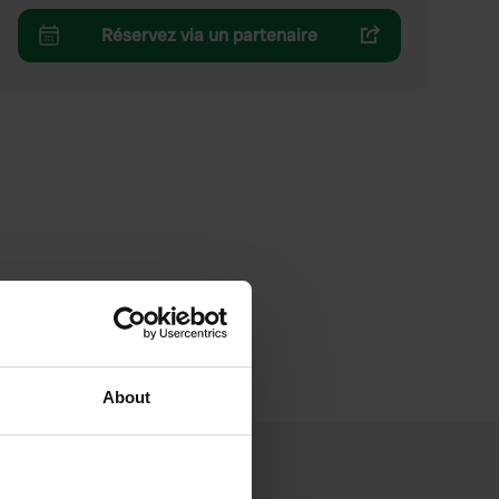
Réservez via un partenaire
About