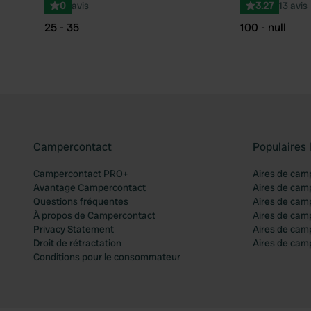
0
avis
3.27
13 avis
25 - 35
100 - null
Campercontact
Populaires 
Campercontact PRO+
Aires de cam
Avantage Campercontact
Aires de cam
Questions fréquentes
Aires de cam
À propos de Campercontact
Aires de cam
Privacy Statement
Aires de cam
Droit de rétractation
Aires de camp
Conditions pour le consommateur