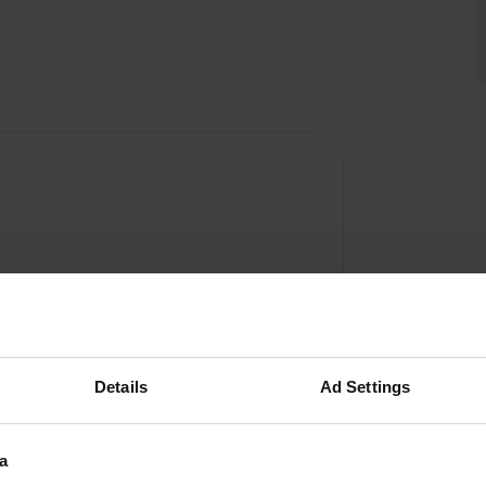
Details
Ad Settings
a