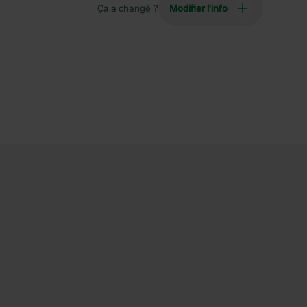
Ça a changé ?
Modifier l’info