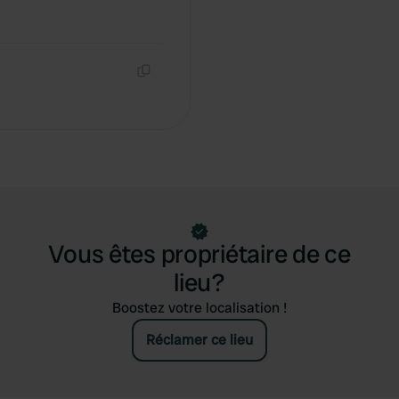
Copie
Vous êtes propriétaire de ce
lieu?
Boostez votre localisation !
Réclamer ce lieu