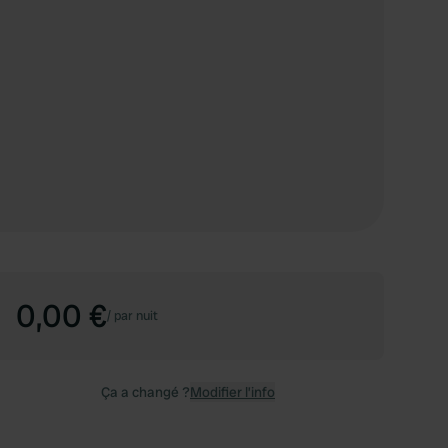
0,00 €
/
par nuit
Ça a changé ?
Modifier l’info