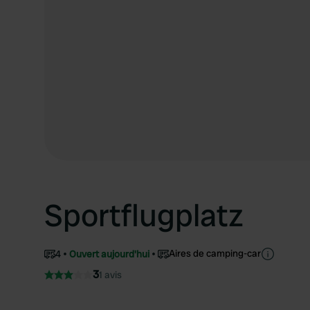
Sportflugplatz
Aires de camping-car
4
Ouvert aujourd'hui
3
1 avis