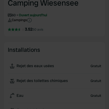
Camping Wiesensee
60
Ouvert aujourd'hui
Campings
3.52
50 avis
Installations
Rejet des eaux usées
Gratuit
Rejet des toilettes chimiques
Gratuit
Eau
Gratuit