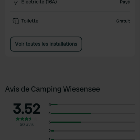
Électricité (16A)
Payé
Toilette
Gratuit
Voir toutes les installations
Avis de Camping Wiesensee
3.52
5
4
3
50 avis
2
1