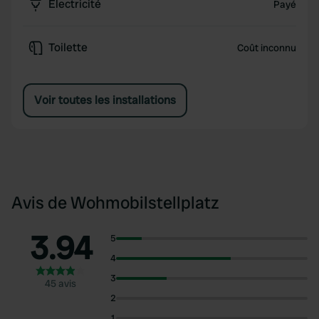
Électricité
Payé
Toilette
Coût inconnu
Voir toutes les installations
Avis de Wohmobilstellplatz
3.94
5
4
3
45 avis
2
1