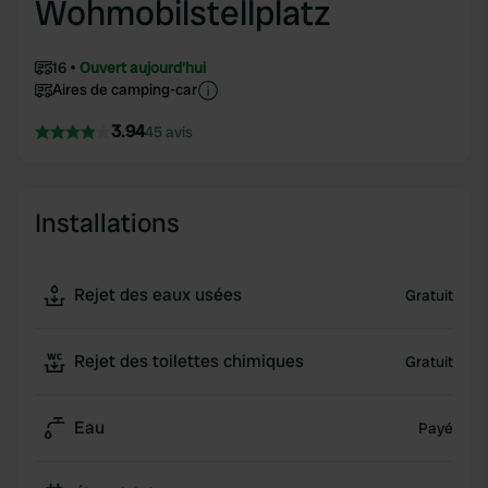
Wohmobilstellplatz
16
Ouvert aujourd'hui
Aires de camping-car
3.94
45 avis
Installations
Rejet des eaux usées
Gratuit
Rejet des toilettes chimiques
Gratuit
Eau
Payé