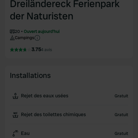
Dreiländereck Ferienpark
der Naturisten
20
Ouvert aujourd'hui
Campings
3.75
4 avis
Installations
Rejet des eaux usées
Gratuit
Rejet des toilettes chimiques
Gratuit
Eau
Gratuit