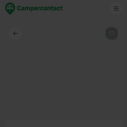
Dos
Préféré